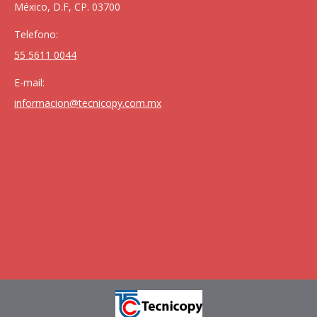
México, D.F, CP. 03700
Telefono:
55 5611 0044
E-mail:
informacion@tecnicopy.com.mx