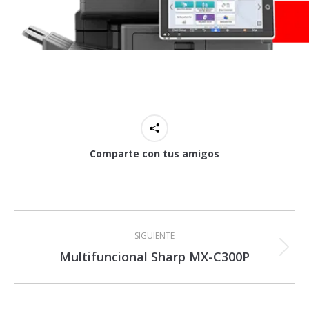
Comparte con tus amigos
Navegación
entre
SIGUIENTE
proyectos
Multifuncional Sharp MX-C300P
Proyecto
siguiente