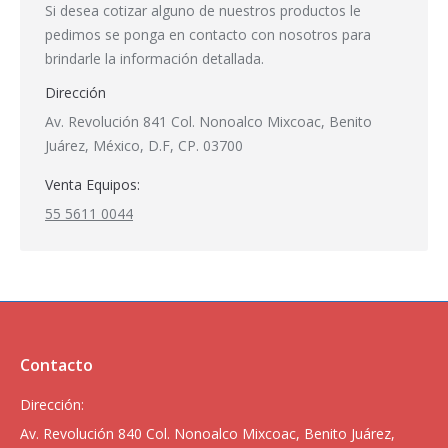
Si desea cotizar alguno de nuestros productos le
pedimos se ponga en contacto con nosotros para
brindarle la información detallada.
Dirección
Av. Revolución 841 Col. Nonoalco Mixcoac, Benito
Juárez, México, D.F, CP. 03700
Venta Equipos:
55 5611 0044
Contacto
Dirección:
Av. Revolución 840 Col. Nonoalco Mixcoac, Benito Juárez,