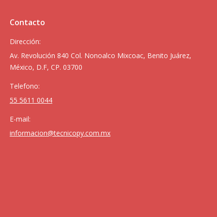
Contacto
Dirección:
Av. Revolución 840 Col. Nonoalco Mixcoac, Benito Juárez,
México, D.F, CP. 03700
Telefono:
55 5611 0044
E-mail:
informacion@tecnicopy.com.mx