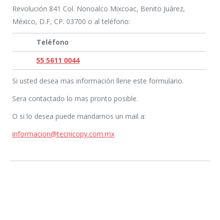
Revolución 841 Col. Nonoalco Mixcoac, Benito Juárez,
México, D.F, CP. 03700 o al teléfono:
Teléfono
55 5611 0044
Si usted desea mas información llene este formulario.
Sera contactado lo mas pronto posible.
O si lo desea puede mandarnos un mail a:
informacion@tecnicopy.com.mx