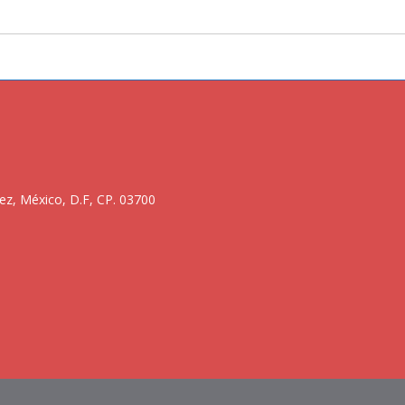
ez, México, D.F, CP. 03700