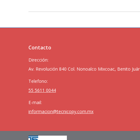
Contacto
Dirección:
Av. Revolución 840 Col. Nonoalco Mixcoac, Benito Juár
Telefono:
55 5611 0044
E-mail:
informacion@tecnicopy.com.mx