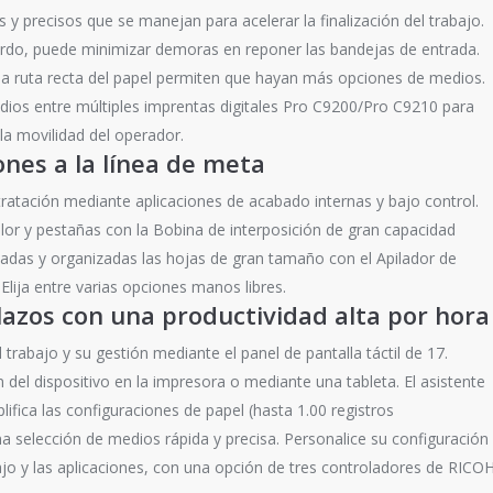
 y precisos que se manejan para acelerar la finalización del trabajo.
rdo, puede minimizar demoras en reponer las bandejas de entrada.
una ruta recta del papel permiten que hayan más opciones de medios.
ios entre múltiples imprentas digitales Pro C9200/Pro C9210 para
 la movilidad del operador.
iones a la línea de meta
ratación mediante aplicaciones de acabado internas y bajo control.
lor y pestañas con la Bobina de interposición de gran capacidad
das y organizadas las hojas de gran tamaño con el Apilador de
Elija entre varias opciones manos libres.
lazos con una productividad alta por hora
 trabajo y su gestión mediante el panel de pantalla táctil de 17.
 del dispositivo en la impresora o mediante una tableta. El asistente
ifica las configuraciones de papel (hasta 1.00 registros
a selección de medios rápida y precisa. Personalice su configuración
bajo y las aplicaciones, con una opción de tres controladores de RICO