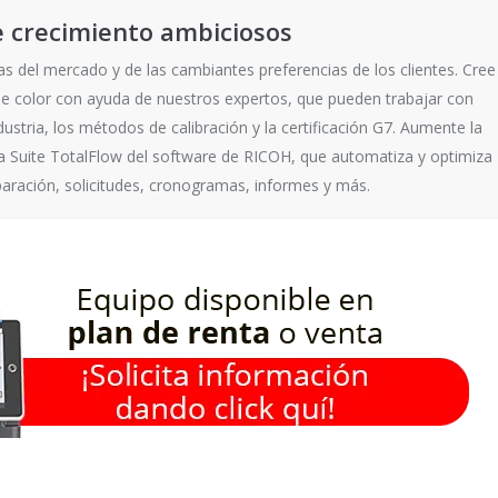
e crecimiento ambiciosos
ias del mercado y de las cambiantes preferencias de los clientes. Cree
e color con ayuda de nuestros expertos, que pueden trabajar con
ustria, los métodos de calibración y la certificación G7. Aumente la
n la Suite TotalFlow del software de RICOH, que automatiza y optimiza
paración, solicitudes, cronogramas, informes y más.