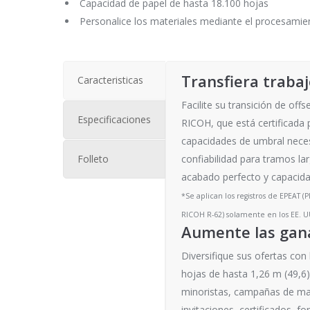
Capacidad de papel de hasta 18.100 hojas
Personalice los materiales mediante el procesamie
Transfiera trabaj
Caracteristicas
Facilite su transición de off
Especificaciones
RICOH, que está certificad
capacidades de umbral necesa
Folleto
confiabilidad para tramos l
acabado perfecto y capacida
*Se aplican los registros de EPEAT (
RICOH R-62) solamente en los EE. U
Aumente las gana
Diversifique sus ofertas co
hojas de hasta 1,26 m (49,6
minoristas, campañas de mark
invitaciones, certificados, f