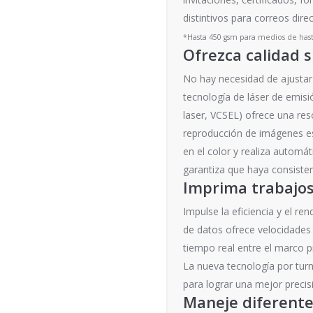
distintivos para correos dire
*Hasta 450 gsm para medios de hasta
Ofrezca calidad 
No hay necesidad de ajustar 
tecnología de láser de emisió
laser, VCSEL) ofrece una reso
reproducción de imágenes est
en el color y realiza automá
garantiza que haya consisten
Imprima trabajos
Impulse la eficiencia y el re
de datos ofrece velocidades 
tiempo real entre el marco p
La nueva tecnología por turn
para lograr una mejor precis
Maneje diferente