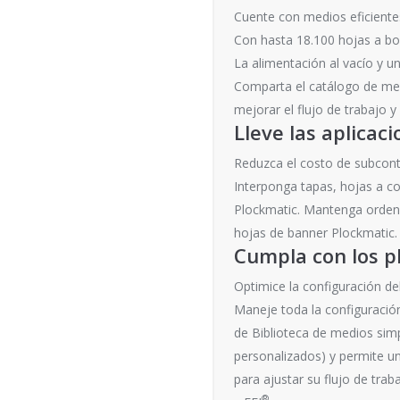
Cuente con medios eficientes
Con hasta 18.100 hojas a bo
La alimentación al vacío y 
Comparta el catálogo de med
mejorar el flujo de trabajo y
Lleve las aplicac
Reduzca el costo de subcont
Interponga tapas, hojas a co
Plockmatic. Mantenga ordena
hojas de banner Plockmatic. 
Cumpla con los p
Optimice la configuración del
Maneje toda la configuración
de Biblioteca de medios simpl
personalizados) y permite un
para ajustar su flujo de tra
®