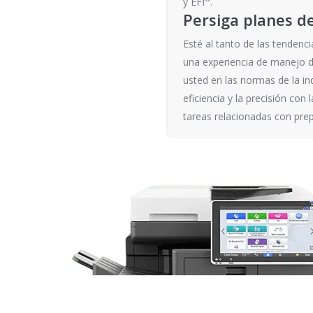
y EFI
.
Persiga planes d
Esté al tanto de las tendenc
una experiencia de manejo d
usted en las normas de la ind
eficiencia y la precisión co
tareas relacionadas con pre