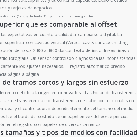
ctos y tarjetas de negocios.
 488 mm (19,2) y de hasta 300 gsm para hojas más grandes.
superior que es comparable al offset
las expectativas en cuanto a calidad al cambiarse a digital. La
n superficial con cavidad vertical (Vertical cavity surface emitting
lución de hasta 2400 x 4800 dpi con texto definido, líneas finas y
ilo fotografía. Un sensor controlado diagnostica las inconsistencias
ticamente los ajustes necesarios. El registro automático preciso
cia página a página.
 de tramos cortos y largos sin esfuerzo
ndimiento debido a la ingeniería innovadora. La Unidad de transferenci
altas de transferencia con transferencia de datos bidireccionales en
rincipal y el controlador, independientemente del tamaño del medio.
os lee el borde del costado de un papel en vez del borde principal
ión en el registro con papeles de diversos tamaños.
s tamaños y tipos de medios con facilida