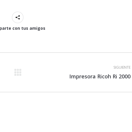
arte con tus amigos
SIGUIENTE
Proyecto
Impresora Ricoh Ri 2000
siguiente