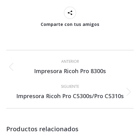
Comparte con tus amigos
Navegación
entre
ANTERIOR
proyectos
Impresora Ricoh Pro 8300s
Proyecto
anterior
SIGUIENTE
Impresora Ricoh Pro C5300s/Pro C5310s
Proyecto
siguiente
Productos relacionados