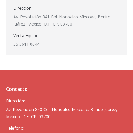
Dirección
Av. Revolución 841 Col. Nonoalco Mixcoac, Benito
Juárez, México, D.F, CP. 03700
Venta Equipos:
55 5611 0044
Contacto
Dirección:
Av. Revolución 840 Col. Nonoalco Mixcoac, Benito Juárez,
México, D.F, CP. 03700
Telefono: