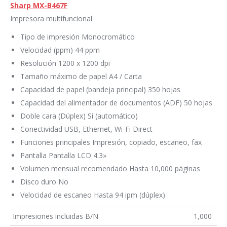
Sharp MX-B467F
Impresora multifuncional
Tipo de impresión Monocromático
Velocidad (ppm) 44 ppm
Resolución 1200 x 1200 dpi
Tamaño máximo de papel A4 / Carta
Capacidad de papel (bandeja principal) 350 hojas
Capacidad del alimentador de documentos (ADF) 50 hojas
Doble cara (Dúplex) Sí (automático)
Conectividad USB, Ethernet, Wi-Fi Direct
Funciones principales Impresión, copiado, escaneo, fax
Pantalla Pantalla LCD 4.3»
Volumen mensual recomendado Hasta 10,000 páginas
Disco duro No
Velocidad de escaneo Hasta 94 ipm (dúplex)
Impresiones incluidas B/N
1,000