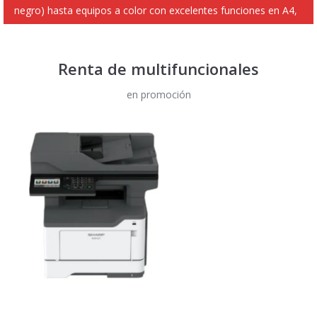
negro) hasta equipos a color con excelentes funciones en A4,
carta y más.
Renta de multifuncionales
en promoción