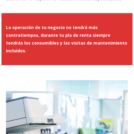
La operación de tu negocio no tendrá más
contratiempos, durante tu pla de renta siempre
tendrás los consumibles y las visitas de mantenimiento
incluidos.