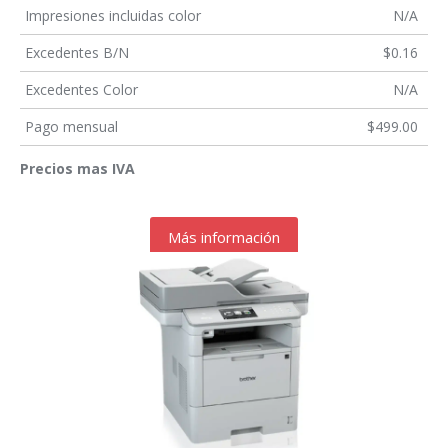
Impresiones incluidas color
N/A
Excedentes B/N
$0.16
Excedentes Color
N/A
Pago mensual
$499.00
Precios mas IVA
Más información