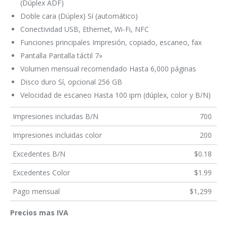
(Dúplex ADF)
Doble cara (Dúplex) Sí (automático)
Conectividad USB, Ethernet, Wi-Fi, NFC
Funciones principales Impresión, copiado, escaneo, fax
Pantalla Pantalla táctil 7»
Volumen mensual recomendado Hasta 6,000 páginas
Disco duro Sí, opcional 256 GB
Velocidad de escaneo Hasta 100 ipm (dúplex, color y B/N)
Impresiones incluidas B/N
700
Impresiones incluidas color
200
Excedentes B/N
$0.18
Excedentes Color
$1.99
Pago mensual
$1,299
Precios mas IVA