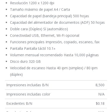
Resolución 1200 x 1200 dpi
Tamaño máximo de papel A4 / Carta
Capacidad de papel (bandeja principal) 500 hojas
Capacidad del alimentador de documentos (ADF) 50 hojas
Doble cara (Dúplex) Sí (automático)
Conectividad USB, Ethernet, Wi-Fi opcional
Funciones principales Impresión, copiado, escaneo, fax
Pantalla Pantalla táctil 10.1»
Volumen mensual recomendado Hasta 10,000 páginas
Disco duro 320 GB
Velocidad de escaneo Hasta 40 ipm (simplex) / 80 ipm
(dúplex)
Impresiones incluidas B/N
8,500
Impresiones incluidas color
N/A
Excedentes B/N
$0.18