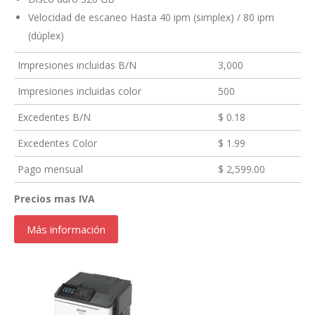
Velocidad de escaneo Hasta 40 ipm (simplex) / 80 ipm
(dúplex)
Impresiones incluidas B/N
3,000
Impresiones incluidas color
500
Excedentes B/N
$ 0.18
Excedentes Color
$ 1.99
Pago mensual
$ 2,599.00
Precios mas IVA
Más información