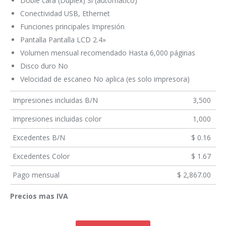
Doble cara (Dúplex) Sí (automático)
Conectividad USB, Ethernet
Funciones principales Impresión
Pantalla Pantalla LCD 2.4»
Volumen mensual recomendado Hasta 6,000 páginas
Disco duro No
Velocidad de escaneo No aplica (es solo impresora)
Impresiones incluidas B/N
3,500
Impresiones incluidas color
1,000
Excedentes B/N
$ 0.16
Excedentes Color
$ 1.67
Pago mensual
$ 2,867.00
Precios mas IVA