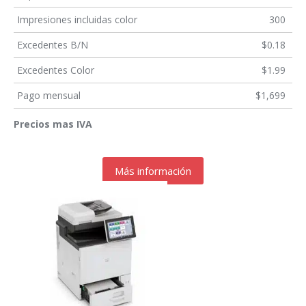
Impresiones incluidas color
300
Excedentes B/N
$0.18
Excedentes Color
$1.99
Pago mensual
$1,699
Precios mas IVA
Más información