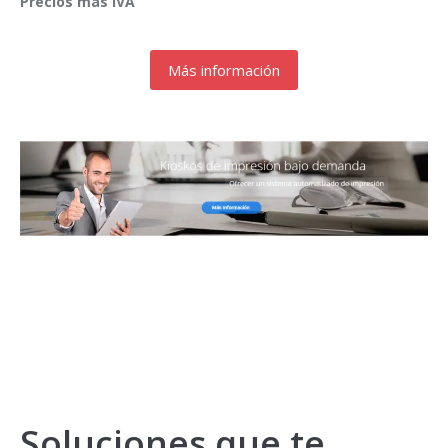
Precios mas IVA
Más información
Soluciones que te