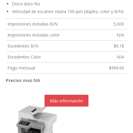
Disco duro No
Velocidad de escaneo Hasta 100 ipm (dúplex, color y B/N)
Impresiones incluidas B/N
5,000
Impresiones incluidas color
N/A
Excedentes B/N
$0.18
Excedentes Color
N/A
Pago mensual
$999.00
Precios mas IVA
Más información