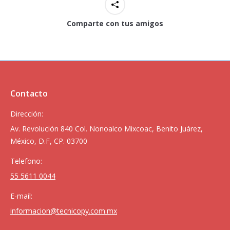
Comparte con tus amigos
Contacto
Dirección:
Av. Revolución 840 Col. Nonoalco Mixcoac, Benito Juárez,
México, D.F, CP. 03700
Telefono:
55 5611 0044
E-mail:
informacion@tecnicopy.com.mx