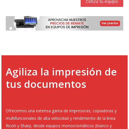
Cotiza tu equipo
Agiliza la impresión de
tus documentos
Ofrecemos una extensa gama de impresoras, copiadoras y
multifuncionales de alta velocidad y rendimiento de la linea
Ricoh y Sharp, desde equipos monocromáticos (blanco y