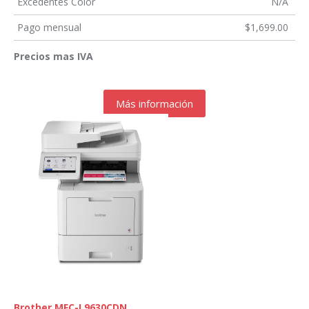
Excedentes Color
N/A
Pago mensual
$1,699.00
Precios mas IVA
Más información
Brother MFC-L9630CDN