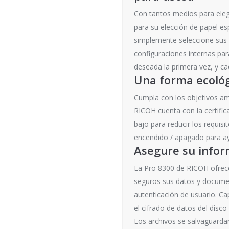
Con tantos medios para elegir
para su elección de papel es
simplemente seleccione sus 
configuraciones internas par
deseada la primera vez, y ca
Una forma ecológ
Cumpla con los objetivos am
RICOH cuenta con la certif
bajo para reducir los requis
encendido / apagado para ayu
Asegure su infor
La Pro 8300 de RICOH ofrece
seguros sus datos y document
autenticación de usuario. C
el cifrado de datos del disc
Los archivos se salvaguardan 