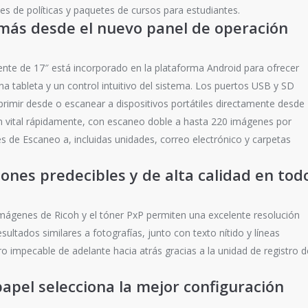
les de políticas y paquetes de cursos para estudiantes.
 más desde el nuevo panel de operación
gente de 17″ está incorporado en la plataforma Android para ofrecer
na tableta y un control intuitivo del sistema. Los puertos USB y SD
rimir desde o escanear a dispositivos portátiles directamente desde
ón vital rápidamente, con escaneo doble a hasta 220 imágenes por
s de Escaneo a, incluidas unidades, correo electrónico y carpetas
ones predecibles y de alta calidad en tod
mágenes de Ricoh y el tóner PxP permiten una excelente resolución
ultados similares a fotografías, junto con texto nítido y líneas
ro impecable de adelante hacia atrás gracias a la unidad de registro d
papel selecciona la mejor configuración