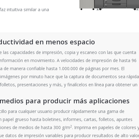
az intuitiva similar a una
ductividad en menos espacio
 las capacidades de impresión, copia y escaneo con las que cuenta
información en movimiento. A velocidades de impresión de hasta 96
a de manera confiable hasta 1.000.000 de páginas por mes. El
 imágenes por minuto hace que la captura de documentos sea rápida
, folletos, presentaciones y más, y finalícelos en línea para obtener un
medios para producir más aplicaciones
cillo para cualquier usuario producir rápidamente una gama de
 papel grueso hasta boletines, informes, cartas, folletos, apuntes
2
ciones de medios de hasta 300 g/m
. Imprima en papeles de colores 
e datos de impresión variables para producir resultados de alto valo