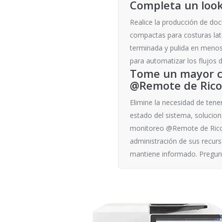
Completa un look
Realice la producción de do
compactas para costuras late
terminada y pulida en menos 
para automatizar los flujos 
Tome un mayor co
@Remote de Ric
Elimine la necesidad de tener
estado del sistema, solucion
monitoreo @Remote de Ricoh 
administración de sus recurs
mantiene informado. Pregunt