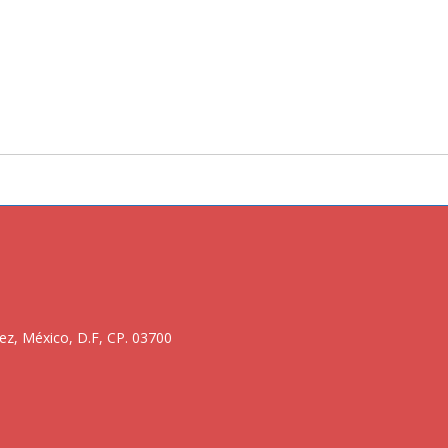
ez, México, D.F, CP. 03700