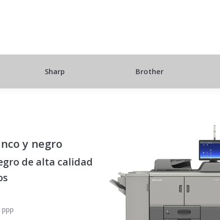
Sharp
Brother
anco y negro
gro de alta calidad
os
 ppp