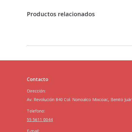
Productos relacionados
Contacto
Dirección:
Av. Revolución 840 Col. Nonoalco Mixcoac, Benito Juár
Telefono:
55 5611 0044
E-mail: