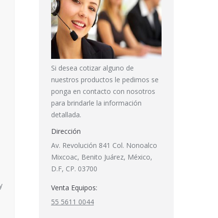
Si desea cotizar alguno de
nuestros productos le pedimos se
ponga en contacto con nosotros
para brindarle la información
detallada.
Dirección
Av. Revolución 841 Col. Nonoalco
Mixcoac, Benito Juárez, México,
D.F, CP. 03700
e
y
Venta Equipos:
55 5611 0044