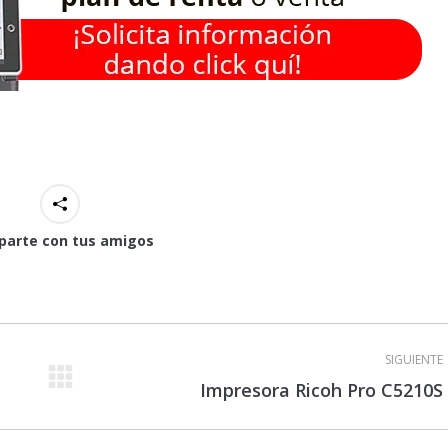
arte con tus amigos
SIGUIENTE
Proyecto
Impresora Ricoh Pro C5210S
siguiente