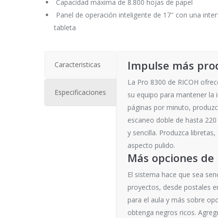
Capacidad máxima de 8.800 hojas de papel
Panel de operación inteligente de 17″ con una interf
tableta
Impulse más pro
Caracteristicas
La Pro 8300 de RICOH ofrece
Especificaciones
su equipo para mantener la 
páginas por minuto, produzc
escaneo doble de hasta 220
y sencilla. Produzca libretas
aspecto pulido.
Más opciones de 
El sistema hace que sea sen
proyectos, desde postales en
para el aula y más sobre op
obtenga negros ricos. Agregu