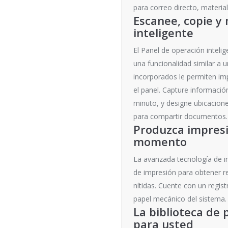
para correo directo, materia
Escanee, copie y
inteligente
El Panel de operación inteli
una funcionalidad similar a u
incorporados le permiten imp
el panel. Capture informaci
minuto, y designe ubicacione
para compartir documentos.
Produzca impresi
momento
La avanzada tecnología de i
de impresión para obtener res
nítidas. Cuente con un regist
papel mecánico del sistema.
La biblioteca de 
para usted