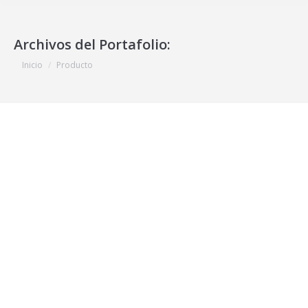
Archivos del Portafolio:
Estás aquí:
Inicio
Producto