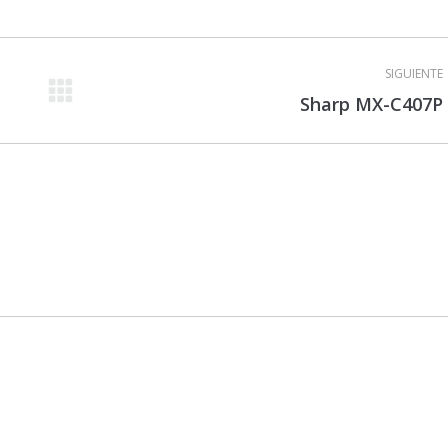
SIGUIENTE
Proyecto
Sharp MX-C407P
siguiente