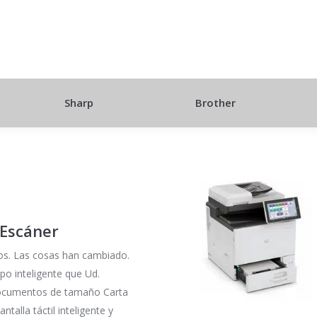
Sharp
Brother
 Escáner
dos. Las cosas han cambiado.
po inteligente que Ud.
documentos de tamaño Carta
talla táctil inteligente y