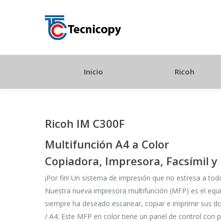
Inicio
Ricoh
Ricoh IM C300F
Multifunción A4 a Color
Copiadora, Impresora, Facsímil y
¡Por fin! Un sistema de impresión que no estresa a to
Nuestra nueva impresora multifunción (MFP) es el equi
siempre ha deseado escanear, copiar e imprimir sus 
/ A4. Este MFP en color tiene un panel de control con pan