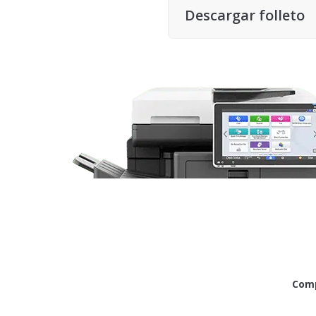
Descargar folleto
Comp