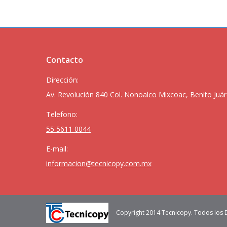
Contacto
Dirección:
Av. Revolución 840 Col. Nonoalco Mixcoac, Benito Juár
Telefono:
55 5611 0044
E-mail:
informacion@tecnicopy.com.mx
Copyright 2014 Tecnicopy. Todos los