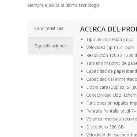
siempre ejecuta la última tecnología.
ACERCA DEL PR
Caracteristicas
Tipo de impresión Color
Especificaciones
Velocidad (ppm) 31 ppm
Resolución 1200 x 1200 d
Tamaño máximo de papel
Capacidad de papel (bande
Capacidad del alimentad
Doble cara (Dúplex) Sí (a
Conectividad USB, Etherne
Funciones principales Imp
Pantalla Pantalla táctil 7»
Volumen mensual recome
Disco duro 320 GB
Velocidad de escaneo Hast