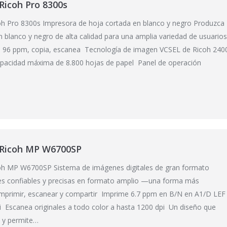
Ricoh Pro 8300s
oh Pro 8300s Impresora de hoja cortada en blanco y negro Produzca
blanco y negro de alta calidad para una amplia variedad de usuario
 96 ppm, copia, escanea Tecnología de imagen VCSEL de Ricoh 240
pacidad máxima de 8.800 hojas de papel Panel de operación
…
 Ricoh MP W6700SP
oh MP W6700SP Sistema de imágenes digitales de gran formato
s confiables y precisas en formato amplio —una forma más
 imprimir, escanear y compartir Imprime 6.7 ppm en B/N en A1/D LEF
i Escanea originales a todo color a hasta 1200 dpi Un diseño que
o y permite…