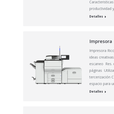
Caracteristica
productividad 
Detalles
Impresora 
Impresora Rico
ideas creativa
escaneo Res. 
páginas Utiliz
tercerización 
espacio para 
Detalles