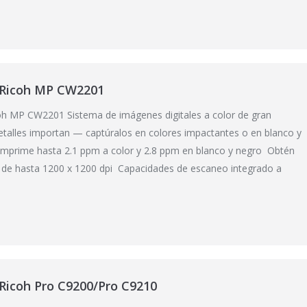
 Ricoh MP CW2201
oh MP CW2201 Sistema de imágenes digitales a color de gran
talles importan — captúralos en colores impactantes o en blanco y
Imprime hasta 2.1 ppm a color y 2.8 ppm en blanco y negro Obtén
 de hasta 1200 x 1200 dpi Capacidades de escaneo integrado a
Ricoh Pro C9200/Pro C9210