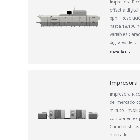
Impresora Rico
offset a digit
ppm Resolució
hasta 18.100 h
variables Carac
digitales de…
Detalles
Impresora 
Impresora Rico
del mercado co
minuto Involuc
componentes pr
Caracteristica
mercado…