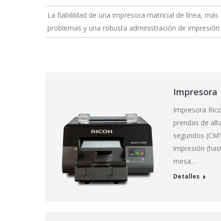
La fiabilildad de una impresora matricial de línea, más 
problemas y una robusta administración de impresión 
Impresora 
Impresora Rico
prendas de alta
segundos (CMY
impresión (has
mesa…
Detalles