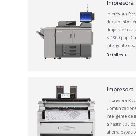
Impresora 
Impresora Ric
documentos en 
Imprime hasta
× 4800 ppp Ca
inteligente de
Detalles
Impresora
Impresora Ric
Comunicacione
inteligente de
a hasta 600 dp
ahorra espaci