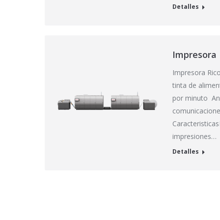
Detalles
Impresora 
Impresora Rico
tinta de alime
por minuto An
comunicaciones
Caracteristica
impresiones…
Detalles