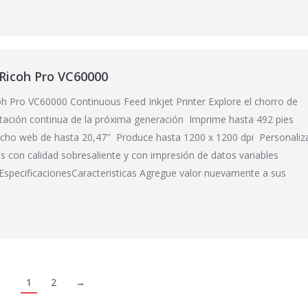
Ricoh Pro VC60000
h Pro VC60000 Continuous Feed Inkjet Printer Explore el chorro de
ntación continua de la próxima generación Imprime hasta 492 pies
cho web de hasta 20,47″ Produce hasta 1200 x 1200 dpi Personaliz
 con calidad sobresaliente y con impresión de datos variables
sEspecificacionesCaracteristicas Agregue valor nuevamente a sus
1
2
→