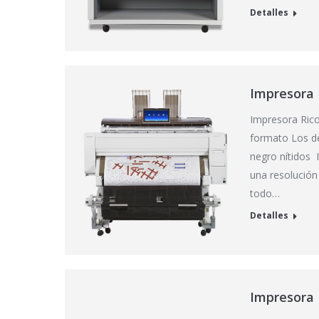
Detalles
Impresora
Impresora Ric
formato Los de
negro nítidos 
una resolución
todo…
Detalles
Impresora 