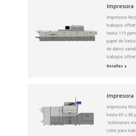
Impresora 
Impresora Ric
trabajos offse
hasta 115 ppm
papel de hasta
de datos variab
trabajos offse
Detalles
Impresora 
Impresora Ric
hasta 65 u 80 
Volúmenes men
color para tra