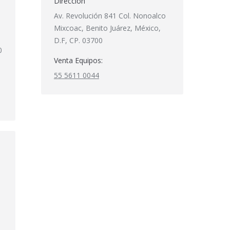
Dirección
Av. Revolución 841 Col. Nonoalco
Mixcoac, Benito Juárez, México,
s
D.F, CP. 03700
0
Venta Equipos:
55 5611 0044