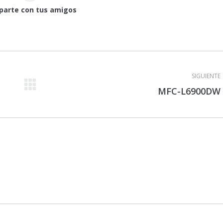
arte con tus amigos
SIGUIENTE
Proyecto
MFC-L6900DW
siguiente