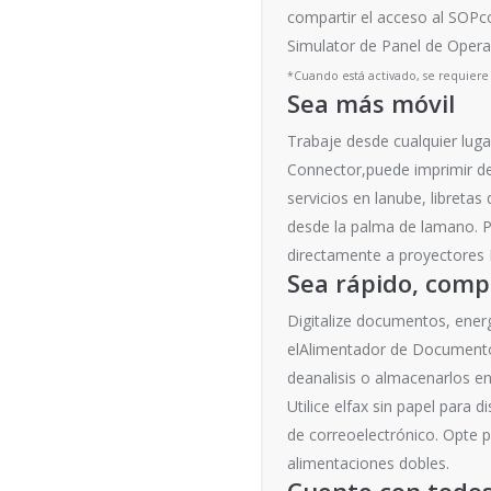
compartir el acceso al SOPc
Simulator de Panel de Operac
*Cuando está activado, se requiere
Sea más móvil
Trabaje desde cualquier lugar
Connector,puede imprimir de
servicios en lanube, libreta
desde la palma de lamano. P
directamente a proyectores R
Sea rápido, comp
Digitalize documentos, ener
elAlimentador de Documento
deanalisis o almacenarlos e
Utilice elfax sin papel para 
de correoelectrónico. Opte p
alimentaciones dobles.
Cuente con todos