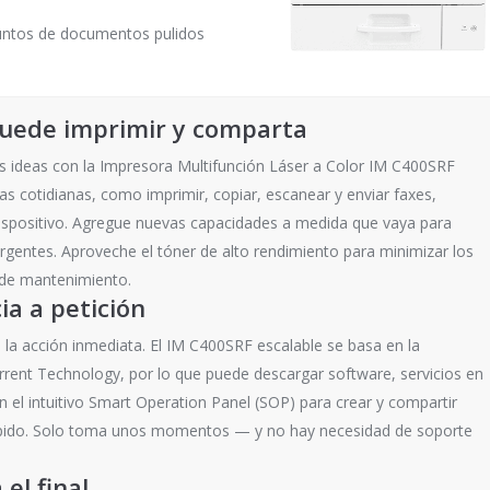
njuntos de documentos pulidos
puede imprimir y comparta
 ideas con la Impresora Multifunción Láser a Color IM C400SRF
s cotidianas, como imprimir, copiar, escanear y enviar faxes,
dispositivo. Agregue nuevas capacidades a medida que vaya para
gentes. Aproveche el tóner de alto rendimiento para minimizar los
s de mantenimiento.
ia a petición
la acción inmediata. El IM C400SRF escalable se basa en la
ent Technology, por lo que puede descargar software, servicios en
n el intuitivo Smart Operation Panel (SOP) para crear y compartir
pido. Solo toma unos momentos — y no hay necesidad de soporte
el final