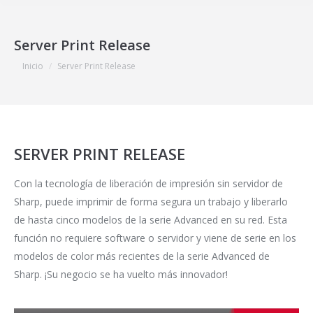
Server Print Release
Estás aquí:
Inicio
Server Print Release
SERVER PRINT RELEASE
Con la tecnología de liberación de impresión sin servidor de
Sharp, puede imprimir de forma segura un trabajo y liberarlo
de hasta cinco modelos de la serie Advanced en su red. Esta
función no requiere software o servidor y viene de serie en los
modelos de color más recientes de la serie Advanced de
Sharp. ¡Su negocio se ha vuelto más innovador!