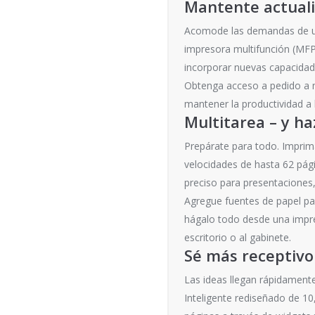
Mantente actuali
Acomode las demandas de un 
impresora multifunción (MFP
incorporar nuevas capacidad
Obtenga acceso a pedido a m
mantener la productividad a 
Multitarea – y ha
Prepárate para todo. Impri
velocidades de hasta 62 págin
preciso para presentaciones
Agregue fuentes de papel par
hágalo todo desde una impr
escritorio o al gabinete.
Sé más receptivo
Las ideas llegan rápidamente
Inteligente rediseñado de 1