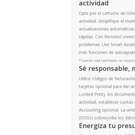
actividad
Opte por el cartucho de tón
actividad. Simplifique el ma
actualizaciones automáticas 
rápidas. Con RemoteConnect 
problemas. Use Smart Assist 
más funciones de autoayuda
*Cuando está habilitado, se requie
Sé responsable, 
Utilice códigos de facturació
tarjetas opcional para dar 
Locked Print), los documento
actividad, establecer cuota
Accounting opcional. La unid
(DOSS) sobrescribe los dato
Energiza tu pres