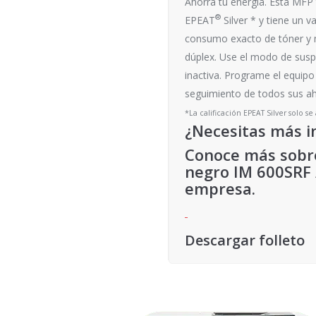
Ahorra tu energía. Esta MFP
®
EPEAT
Silver * y tiene un 
consumo exacto de tóner y m
dúplex. Use el modo de susp
inactiva. Programe el equipo
seguimiento de todos sus aho
*La calificación EPEAT Silver solo se
¿Necesitas más i
Conoce más sobre
negro IM 600SRF 
empresa.
Descargar folleto