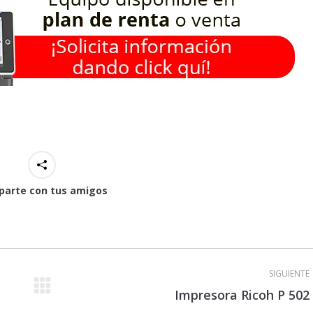
arte con tus amigos
SIGUIENTE
Proyecto
Impresora Ricoh P 502
siguiente