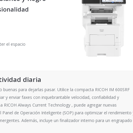
esionalidad
er el espacio
ividad diaria
 buenas para dejarlas pasar. Utilice la compacta RICOH IM 600SRF
ar y enviar faxes con inquebrantable velocidad, confiabilidad y
rma RICOH Always Current Technology , puede agregar nuevas
 Panel de Operación Inteligente (SOP) para optimizar el rendimiento 
mergentes. Además, incluye un finalizador interno para un engrapado