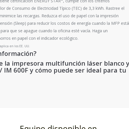
 tiene certificación ENERGY STAR
, cumple con los criterios
valor de Consumo de Electricidad Típico (TEC) de 3,3 kWh. Rastree el
inimice las recargas. Reduzca el uso de papel con la impresión
ensión (Sleep) para reducir los costos de energía cuando la MFP está
 para que se apague cuando la oficina esté vacía. Haga un
rros en papel con el indicador ecológico.
 aplica en los EE. UU.
nformación?
 la impresora multifunción láser blanco 
/ IM 600F y cómo puede ser ideal para tu