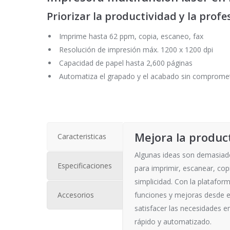
Priorizar la productividad y la prof
Imprime hasta 62 ppm, copia, escaneo, fax
Resolución de impresión máx. 1200 x 1200 dpi
Capacidad de papel hasta 2,600 páginas
Automatiza el grapado y el acabado sin compromet
Mejora la product
Caracteristicas
Algunas ideas son demasiado
Especificaciones
para imprimir, escanear, copi
simplicidad. Con la platafo
Accesorios
funciones y mejoras desde el
satisfacer las necesidades e
rápido y automatizado.