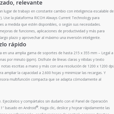
zado, relevante
lugar de trabajo en constante cambio con inteligencia escalable de
). Use la plataforma RICOH Always Current Technology para
es a medida que estén disponibles, o según sus necesidades.
ejoras de funciones, aplicaciones de productividad y más para
largo plazo y aprovechar al máximo una inversión inteligente.
zlo rápido
ma en una amplia gama de soportes de hasta 215 x 355 mm – Legal a
as por minuto (ppm). Disfrute de líneas claras y nítidas y texto
, notas escritas a mano y más con una resolución de 1200 x 1200 dpi
a ampliar la capacidad a 2.600 hojas y minimizar las recargas. Y
esora multifunción compacta que se adapta cómodamente al
. Ejecútelos y compártalos sin dudarlo con el Panel de Operación
®
0,1″ basado en Android
. Haga clic, deslice y hojear rápidamente las