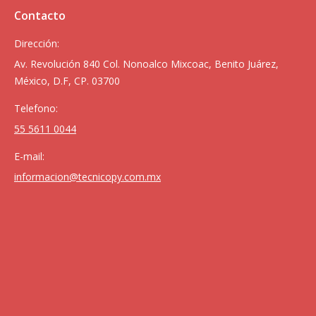
Contacto
Dirección:
Av. Revolución 840 Col. Nonoalco Mixcoac, Benito Juárez,
México, D.F, CP. 03700
Telefono:
55 5611 0044
E-mail:
informacion@tecnicopy.com.mx