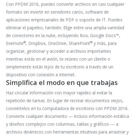
Con PPDM 2016, puedes convertir archivos en casi cualquier
formato sin invertir en servidores caros, software de
aplicaciones empresariales de PDF o soporte de IT. Puedes
eliminar el papeleo, también. Elige entre una amplia variedad
de conectores en la nube, incluyendo Box, Google Docs™,
®
®
Evernote
, Dropbox, OneDrive, SharePoint
y más, para
organizar, gestionar y acceder a archivos importantes
mientras estás en el avión, te reúnes con un cliente o
simplemente estás lejos de tu escritorio a través de un
dispositivo con conexión a Internet.
Simplifica el modo en que trabajas
Haz circular información con mayor rapidez al evitar la
repetición de tareas. En lugar de recrear documentos viejos,
conviértelos en tu computadora de escritorio con PPDM 2016.
Convierte cualquier documento — incluso información estática
y diseños complejos con columnas, tablas y gráficos — a
archivos dinámicos con herramientas intuitivas para arrastrar y