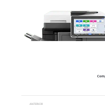
Comp
Navegación
entre
ANTERIOR