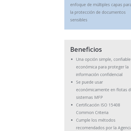
enfoque de múltiples capas par
la protección de documentos
sensibles
Beneficios
Una opción simple, confiable
económica para proteger la
información confidencial
Se puede usar
económicamente en flotas d
sistemas MFP
Certificación ISO 15408
Common Criteria
Cumple los métodos
recomendados por la Agenci