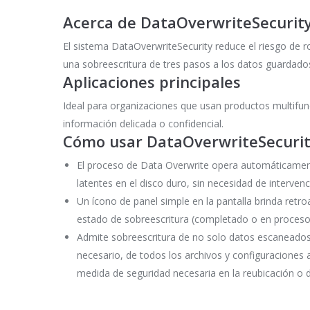
Acerca de DataOverwriteSecurit
El sistema DataOverwriteSecurity reduce el riesgo de r
una sobreescritura de tres pasos a los datos guardado
Aplicaciones principales
Ideal para organizaciones que usan productos multifunc
información delicada o confidencial.
Cómo usar DataOverwriteSecuri
El proceso de Data Overwrite opera automáticamen
latentes en el disco duro, sin necesidad de interven
Un ícono de panel simple en la pantalla brinda retro
estado de sobreescritura (completado o en proceso
Admite sobreescritura de no solo datos escaneados
necesario, de todos los archivos y configuracione
medida de seguridad necesaria en la reubicación o 