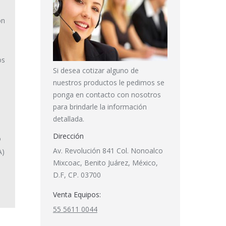
ón
os
Si desea cotizar alguno de
nuestros productos le pedimos se
ponga en contacto con nosotros
para brindarle la información
detallada.
Dirección
o
Av. Revolución 841 Col. Nonoalco
A)
Mixcoac, Benito Juárez, México,
D.F, CP. 03700
Venta Equipos:
55 5611 0044