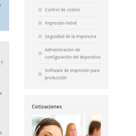
a
Control de costos
Impresión móvil
Seguridad de la impresora
Administración de
configuración del dispositivo
 y
Software de impresión para
producción
e
Cotizaciones
a