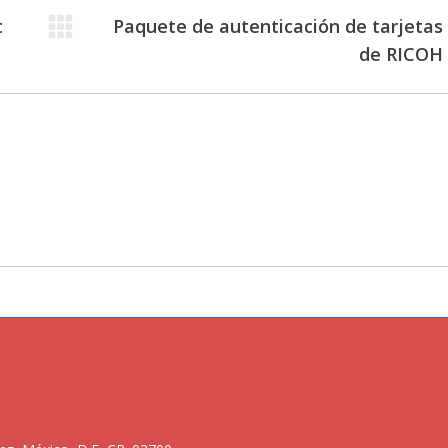
t
Paquete de autenticación de tarjetas
Proyecto
de RICOH
siguiente