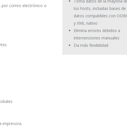
Toma datos de la mayoría d
por correo electrónico o
los hosts, incluidas bases de
datos compatibles con ODB
y XML nativo
Elimina errores debidos a
intervenciones manuales
rtes
Da más flexibilidad
globales
a impresora.