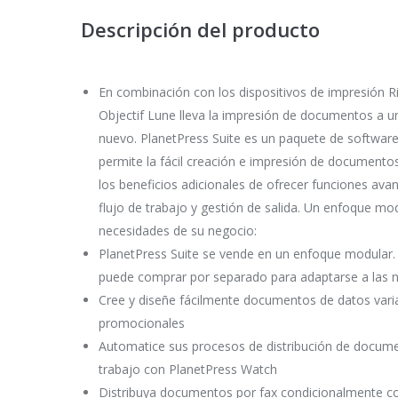
Descripción del producto
En combinación con los dispositivos de impresión Ri
Objectif Lune lleva la impresión de documentos a 
nuevo. PlanetPress Suite es un paquete de softwar
permite la fácil creación e impresión de documento
los beneficios adicionales de ofrecer funciones av
flujo de trabajo y gestión de salida. Un enfoque mo
necesidades de su negocio:
PlanetPress Suite se vende en un enfoque modular.
puede comprar por separado para adaptarse a las 
Cree y diseñe fácilmente documentos de datos varia
promocionales
Automatice sus procesos de distribución de docume
trabajo con PlanetPress Watch
Distribuya documentos por fax condicionalmente c