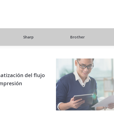
Sharp
Brother
tización del flujo
impresión