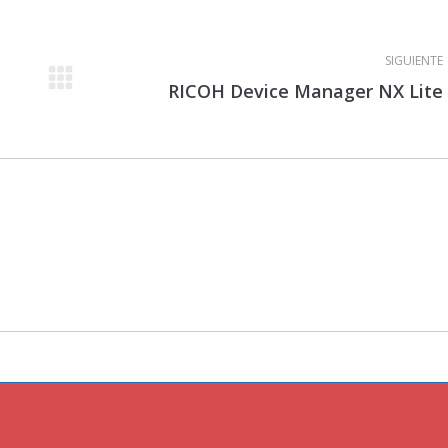
SIGUIENTE
Proyecto
RICOH Device Manager NX Lite
siguiente