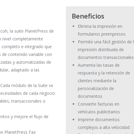
Beneficios
Elimina la impresión en
coh, la suite PlanetPress de
formularios preimpresos
un nivel completamente
Permite una fácil gestión de 
e completo e integrado que
impresión distribuida de
s de contenido variable con
documentos transaccionales
anzadas y automatizadas de
Aumenta las tasas de
dular, adaptado a las
respuesta y la retención de
clientes mediante la
 Cada módulo de la Suite se
personalización de
necesidades de cada negocio
documentos
bles, transaccionales o
Convierte facturas en
vehículos publicitarios
ntos y mejore el flujo de
Imprime documentos
complejos a alta velocidad
on PlanetPress Fax