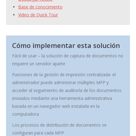
Base de conocimiento
Video de Quick Tour
Cómo implementar esta solución
Fácil de usar – la solución de captura de documentos no
requiere un servidor aparte
Funciones de la gestión de impresión centralizada: el
administrador puede administrar múltiples MFP y
acceder al seguimiento de auditoría de los documentos
enviados mediante una herramienta administrativa
basada en un navegador web instalada en la
computadora
Los procesos de distribución de documentos se
configuran para cada MFP