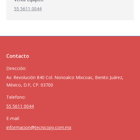
55 5611 0044
Contacto
Dirección:
Av. Revolución 840 Col. Nonoalco Mixcoac, Benito Juárez,
México, D.F, CP. 03700
Telefono:
55 5611 0044
E-mail:
informacion@tecnicopy.com.mx