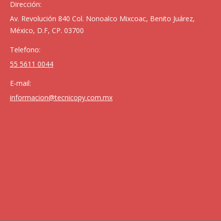
Dirección:
Av. Revolución 840 Col. Nonoalco Mixcoac, Benito Juárez,
México, D.F, CP. 03700
Telefono:
55 5611 0044
E-mail:
informacion@tecnicopy.com.mx