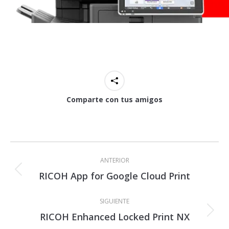
Comparte con tus amigos
Navegación
entre
ANTERIOR
proyectos
RICOH App for Google Cloud Print
Proyecto
anterior
SIGUIENTE
RICOH Enhanced Locked Print NX
Proyecto
siguiente