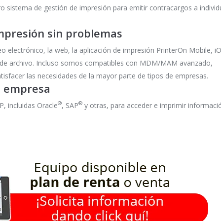
ro sistema de gestión de impresión para emitir contracargos a indivi
impresión sin problemas
reo electrónico, la web, la aplicación de impresión PrinterOn Mobile, i
os de archivo. Incluso somos compatibles con MDM/MAM avanzado,
atisfacer las necesidades de la mayor parte de tipos de empresas.
a empresa
®
®
, incluidas Oracle
, SAP
y otras, para acceder e imprimir informaci