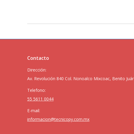
Contacto
Dirección:
Av. Revolución 840 Col. Nonoalco Mixcoac, Benito Juár
Telefono:
55 5611 0044
E-mail:
informacion@tecnicopy.com.mx