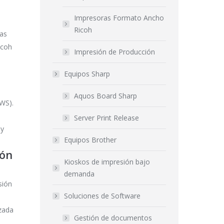
Impresoras Formato Ancho
Ricoh
mas
icoh
Impresión de Producción
Equipos Sharp
Aquos Board Sharp
WS).
Server Print Release
 y
Equipos Brother
ión
Kioskos de impresión bajo
demanda
sión
Soluciones de Software
izada
Gestión de documentos