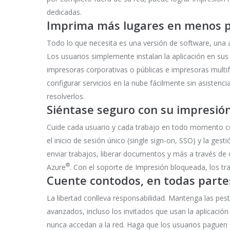
dedicadas.
Imprima más lugares en menos 
Todo lo que necesita es una versión de software, una a
Los usuarios simplemente instalan la aplicación en sus
impresoras corporativas o públicas e impresoras multif
configurar servicios en la nube fácilmente sin asistenc
resolverlos.
Siéntase seguro con su impresió
Cuide cada usuario y cada trabajo en todo momento con
el inicio de sesión único (single sign-on, SSO) y la ge
enviar trabajos, liberar documentos y más a través de
®
Azure
. Con el soporte de Impresión bloqueada, los tra
Cuente contodos, en todas parte
La libertad conlleva responsabilidad. Mantenga las pest
avanzados, incluso los invitados que usan la aplicació
nunca accedan a la red. Haga que los usuarios paguen