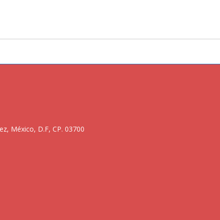
ez, México, D.F, CP. 03700