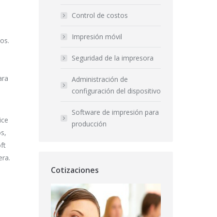
Control de costos
Impresión móvil
os.
Seguridad de la impresora
ara
Administración de
configuración del dispositivo
Software de impresión para
ice
producción
os,
ft
era.
Cotizaciones