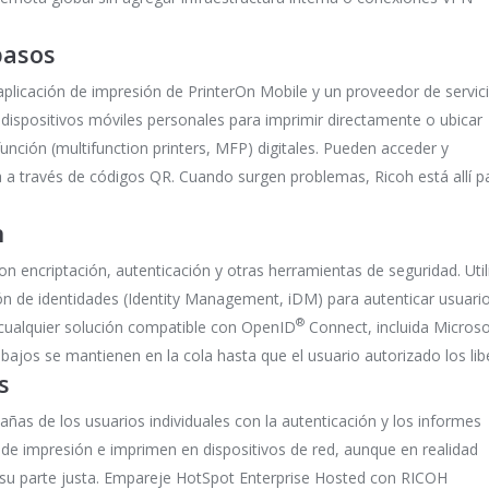
pasos
plicación de impresión de PrinterOn Mobile y un proveedor de servici
 dispositivos móviles personales para imprimir directamente o ubicar
unción (multifunction printers, MFP) digitales. Pueden acceder y
ia a través de códigos QR. Cuando surgen problemas, Ricoh está allí p
n
 encriptación, autenticación y otras herramientas de seguridad. Util
stión de identidades (Identity Management, iDM) para autenticar usuari
®
 cualquier solución compatible con OpenID
Connect, incluida Microso
bajos se mantienen en la cola hasta que el usuario autorizado los lib
s
añas de los usuarios individuales con la autenticación y los informes
n de impresión e imprimen en dispositivos de red, aunque en realidad
 su parte justa. Empareje HotSpot Enterprise Hosted con RICOH