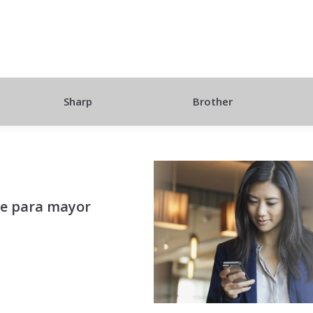
Sharp
Brother
be para mayor