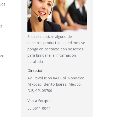
duos
OS
Si desea cotizar alguno de
nuestros productos le pedimos se
ponga en contacto con nosotros
para brindarle la información
ón
detallada.
Dirección
Av. Revolución 841 Col. Nonoalco
Mixcoac, Benito Juárez, México,
D.F, CP. 03700
Venta Equipos:
55 5611 0044