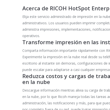
Acerca de RICOH HotSpot Enterp
Elija este servicio administrado de impresión en la nu
administrativos. Los usuarios pueden imprimir complet
administra impresiones, implementaciones, notificacion
operativos.
Transforme impresión en las ins
Comparta información importante rápidamente con RI
Experimente la impresión en la nube real desde su telé
escritorio al instante sin demoras, configuraciones de
puede escalar para adaptarse a casi cualquier empresa
Reduzca costos y cargas de traba
en la nube
Descargue información mientras alivia su carga de tra
en la nube, por lo que Ricoh maneja todas las tareas ad
administración, las notificaciones y más, para que pu
por completo fuera de su red, puede lograr impresión 