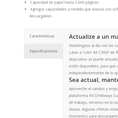
Capacidad de papel hasta 2.000 páginas
Agregue capacidades a medida que avanza con soft
descargables
Actualize a un m
Caracteristicas
Manténgase al día con las c
Especificaciones
Láser a Color IM C300F de 
dispositivo se puede actuali
estén disponibles, para que
independientemente de lo que
Sea actual, mant
Aproveche el cambio y empuj
plataforma RICOHAlways Cur
de trabajo, servicios en la 
diarias. Algunas ofertas est
momentos para descargarlos a