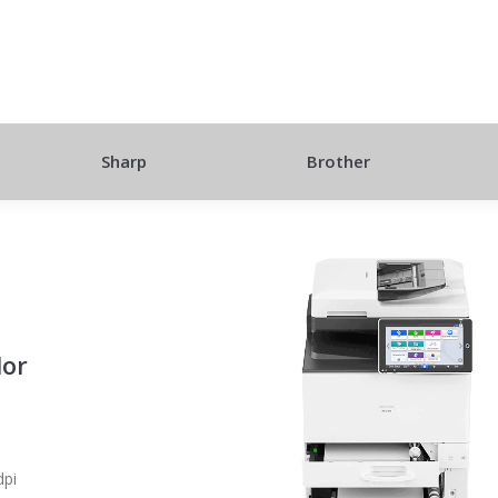
Sharp
Brother
lor
dpi