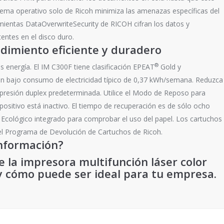
istema operativo solo de Ricoh minimiza las amenazas específicas del
mientas DataOverwriteSecurity de RICOH cifran los datos y
entes en el disco duro.
imiento eficiente y duradero
®
 energía. El IM C300F tiene clasificación EPEAT
Gold y
un bajo consumo de electricidad típico de 0,37 kWh/semana. Reduzca
mpresión duplex predeterminada. Utilice el Modo de Reposo para
positivo está inactivo. El tiempo de recuperación es de sólo ocho
r Ecológico integrado para comprobar el uso del papel. Los cartuchos
del Programa de Devolución de Cartuchos de Ricoh.
nformación?
 la impresora multifunción láser color
 cómo puede ser ideal para tu empresa.