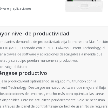
ware y aplicaciones
ayor nivel de productividad
ambiantes demandas de productividad: elija la Impresora Multifunción
RICOH (MFP). Diseñado con la RICOH Always Current Technology, el
zar a través de software y aplicaciones descargables a medida que
 usted y su equipo puedan mantenerse productivos
 traiga el futuro.
éngase productivo
e la productividad optimizando su equipo multifunción con la
rent Technology. Descargue un nuevo software que mejora el flujo
nube,aplicaciones de terceros y mucho más para optimizar las tareas
án disponibles. Otrosse actualizan periódicamente. Solo se necesitan
 través del panel de controlinteligente fácil de usar. No se requiere