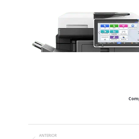
Comp
Navegación
entre
ANTERIOR