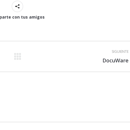
arte con tus amigos
SIGUIENTE
Proyecto
DocuWare
siguiente