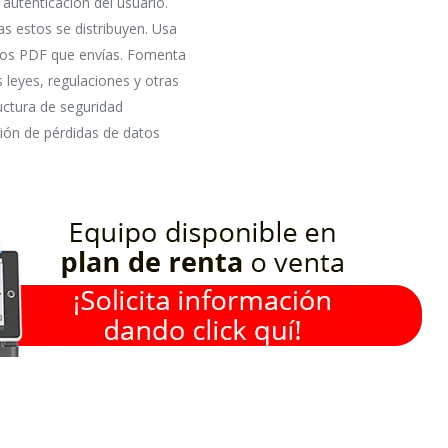
autenticación del usuario.
s estos se distribuyen. Usa
e los PDF que envías. Fomenta
s leyes, regulaciones y otras
uctura de seguridad
ción de pérdidas de datos