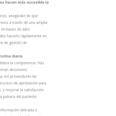
s hacen más accesible la
 eso, asegúrate de que
hivos a través de una amplia
 en bases de dato
edes hacerlo rápidamente en
re de gestión de
utina diaria
lidera la competencia. Haz
toman decisiones
ca, los proveedores de
proceso de aprobación para
, y mejorar la satisfacción
a pulsera del paciente.
información delicada o