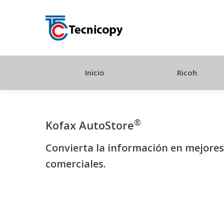
Inicio
Ricoh
®
Kofax AutoStore
Convierta la información en mejores
comerciales.