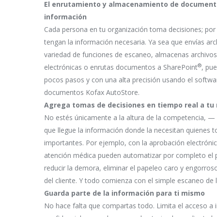
El enrutamiento y almacenamiento de documento
información
Cada persona en tu organización toma decisiones; por
tengan la información necesaria. Ya sea que envías arc
variedad de funciones de escaneo, almacenas archivos
®
electrónicas o enrutas documentos a SharePoint
, pu
pocos pasos y con una alta precisión usando el softwa
documentos Kofax AutoStore.
Agrega tomas de decisiones en tiempo real a tu r
No estés únicamente a la altura de la competencia, — 
que llegue la información donde la necesitan quienes 
importantes. Por ejemplo, con la aprobación electróni
atención médica pueden automatizar por completo el 
reducir la demora, eliminar el papeleo caro y engorroso
del cliente. Y todo comienza con el simple escaneo de l
Guarda parte de la información para ti mismo
No hace falta que compartas todo. Limita el acceso a 