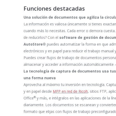
Funciones destacadas
Una solución de documentos que agiliza la circul
La información es valiosa únicamente si tienes exacta
cuando más lo necesitas. Cada error o demora cuesta. 
de reducirlos? Con el
software de gestión de docu
AutoStore®
puedes automatizar la forma en que adm
electrónicos y en papel para reducir el trabajo manual y
Puedes crear flujos de trabajo de documentos personal
almacenar y acceder a información automáticamente 
La tecnología de captura de documentos usa tus 
una forma nueva
Aprovecha al máximo tu inversión en tecnología. Capt
y en papel desde
MFP en red de Ricoh
, sitios FTP, apl
®
Office
y más, e intégralos en las aplicaciones de la l
diariamente. Los documentos se escanean y convierte
formato que elijas con flujos de trabajo preconfigurad