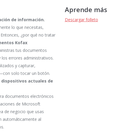
Aprende más
ación de información.
Descargar folleto
mente lo que necesitas,
Entonces, ¿por qué no tratar
mentos Kofax
inistras tus documentos
 los errores administrativos.
izados y capturar,
—con solo tocar un botón.
dispositivos actuales de
ura documentos electrónicos
icaciones de Microsoft
ínea de negocio que usas
n automáticamente al
os.