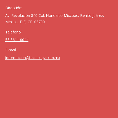
Dirección:
Av. Revolución 840 Col. Nonoalco Mixcoac, Benito Juárez,
México, D.F, CP. 03700
Telefono:
55 5611 0044
E-mail:
informacion@tecnicopy.com.mx