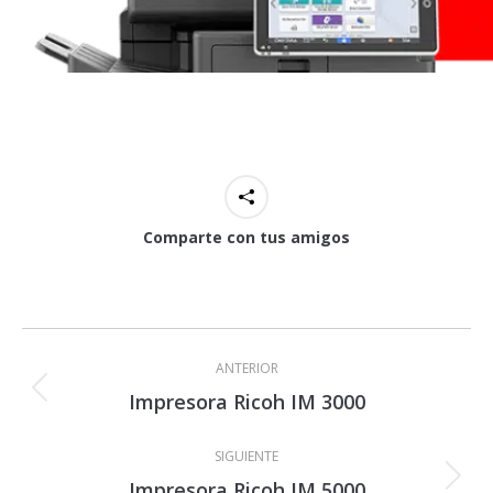
Comparte con tus amigos
Navegación
entre
ANTERIOR
proyectos
Impresora Ricoh IM 3000
Proyecto
anterior
SIGUIENTE
Impresora Ricoh IM 5000
Proyecto