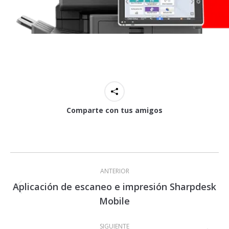
Comparte con tus amigos
Navegación
entre
ANTERIOR
proyectos
Aplicación de escaneo e impresión Sharpdesk
Proyecto
Mobile
anterior
SIGUIENTE