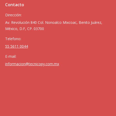
Contacto
Dirección:
Av. Revolución 840 Col. Nonoalco Mixcoac, Benito Juárez,
México, D.F, CP. 03700
Telefono:
55 5611 0044
E-mail:
informacion@tecnicopy.com.mx