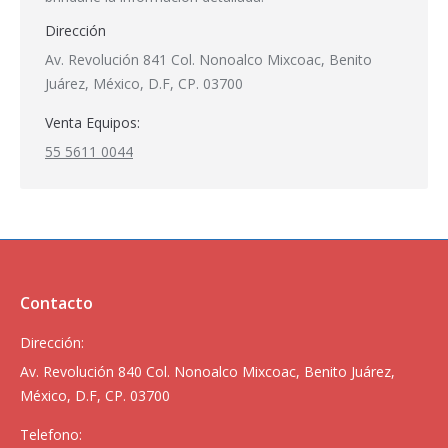
Dirección
Av. Revolución 841 Col. Nonoalco Mixcoac, Benito
Juárez, México, D.F, CP. 03700
Venta Equipos:
55 5611 0044
Contacto
Dirección:
Av. Revolución 840 Col. Nonoalco Mixcoac, Benito Juárez,
México, D.F, CP. 03700
Telefono: