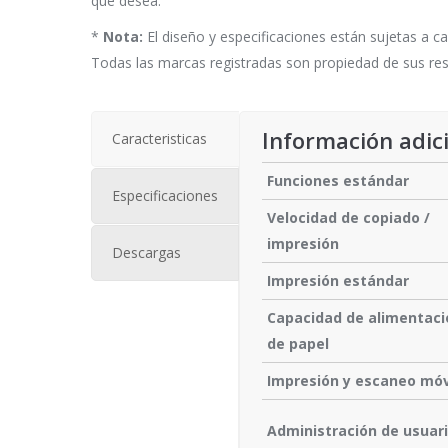
que desea.
*
Nota:
El diseño y especificaciones están sujetas a ca
Todas las marcas registradas son propiedad de sus resp
Información adic
Caracteristicas
Funciones estándar
Especificaciones
Velocidad de copiado /
impresión
Descargas
Impresión estándar
Capacidad de alimentaci
de papel
Impresión y escaneo móv
Administración de usuar