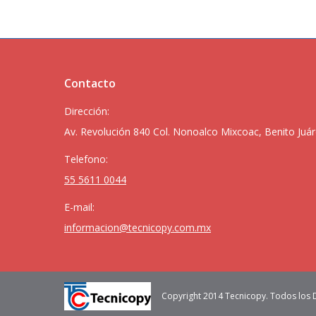
Contacto
Dirección:
Av. Revolución 840 Col. Nonoalco Mixcoac, Benito Juár
Telefono:
55 5611 0044
E-mail:
informacion@tecnicopy.com.mx
Copyright 2014 Tecnicopy. Todos los