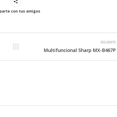
arte con tus amigos
SIGUIENTE
Proyecto
Multifuncional Sharp MX-B467P
siguiente