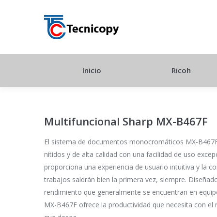
Inicio
Ricoh
Multifuncional Sharp MX-B467F
El sistema de documentos monocromáticos MX-B467F 
nítidos y de alta calidad con una facilidad de uso exce
proporciona una experiencia de usuario intuitiva y la c
trabajos saldrán bien la primera vez, siempre. Diseñado
rendimiento que generalmente se encuentran en equip
MX-B467F ofrece la productividad que necesita con el r