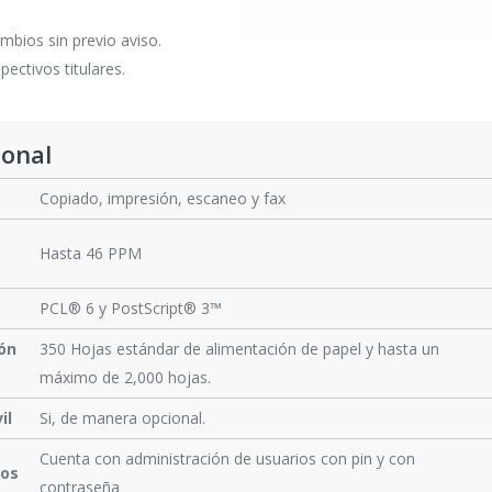
mbios sin previo aviso.
ectivos titulares.
ional
Copiado, impresión, escaneo y fax
Hasta 46 PPM
PCL® 6 y PostScript® 3™
ón
350 Hojas estándar de alimentación de papel y hasta un
máximo de 2,000 hojas.
il
Si, de manera opcional.
Cuenta con administración de usuarios con pin y con
ios
contraseña