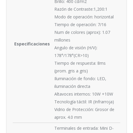
Brillo: 400 cd/m2
Razón de Contraste:1,200:1
Modo de operación: horizontal
Tiempo de operación: 7/16
Num de colores (aprox): 1.07
millones
Especificaciones
Angulo de visión (H/V):
178°/178°(CR>10)
Tiempo de respuesta: 8ms
(prom. gris a gris)
Iluminación de fondo: LED,
iluminación directa
Altavoces internos: 10W +10W
Tecnología táctil: IR (Infrarroja)
Vidrio de Protección: Grosor de
aprox. 4.0 mm
Terminales de entrada: Mini D-