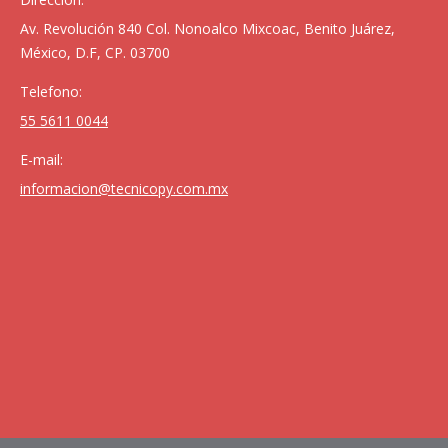
Av. Revolución 840 Col. Nonoalco Mixcoac, Benito Juárez,
México, D.F, CP. 03700
Telefono:
55 5611 0044
E-mail:
informacion@tecnicopy.com.mx