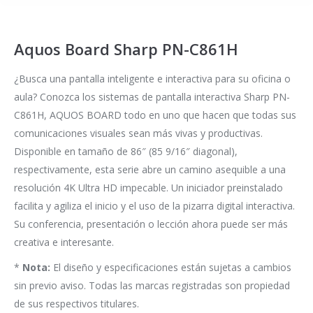
Aquos Board Sharp PN-C861H
¿Busca una pantalla inteligente e interactiva para su oficina o
aula? Conozca los sistemas de pantalla interactiva Sharp PN-
C861H, AQUOS BOARD todo en uno que hacen que todas sus
comunicaciones visuales sean más vivas y productivas.
Disponible en tamaño de 86″ (85 9/16″ diagonal),
respectivamente, esta serie abre un camino asequible a una
resolución 4K Ultra HD impecable. Un iniciador preinstalado
facilita y agiliza el inicio y el uso de la pizarra digital interactiva.
Su conferencia, presentación o lección ahora puede ser más
creativa e interesante.
*
Nota:
El diseño y especificaciones están sujetas a cambios
sin previo aviso. Todas las marcas registradas son propiedad
de sus respectivos titulares.