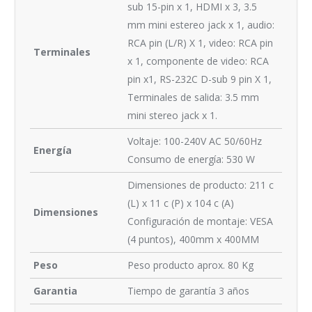
sub 15-pin x 1, HDMI x 3, 3.5
mm mini estereo jack x 1, audio:
RCA pin (L/R) X 1, video: RCA pin
Terminales
x 1, componente de video: RCA
pin x1, RS-232C D-sub 9 pin X 1,
Terminales de salida: 3.5 mm
mini stereo jack x 1.
Voltaje: 100-240V AC 50/60Hz
Energía
Consumo de energía: 530 W
Dimensiones de producto: 211 c
(L) x 11 c (P) x 104 c (A)
Dimensiones
Configuración de montaje: VESA
(4 puntos), 400mm x 400MM
Peso
Peso producto aprox. 80 Kg
Garantia
Tiempo de garantía 3 años