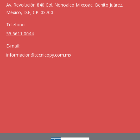
Av. Revolución 840 Col. Nonoalco Mixcoac, Benito Juárez,
México, D.F, CP. 03700
Telefono:
55 5611 0044
E-mail:
informacion@tecnicopy.com.mx