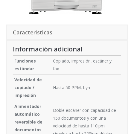
Caracteristicas
Información adicional
Funciones
Copiado, impresión, escáner y
estándar
fax
Velocidad de
copiado /
Hasta 50 PPM, byn
impresión
Alimentador
Doble escáner con capacidad de
automático
150 documentos y con una
reversible de
velocidad de hasta 110ipm
documentos
simplex y hasta 220ipm dúplex