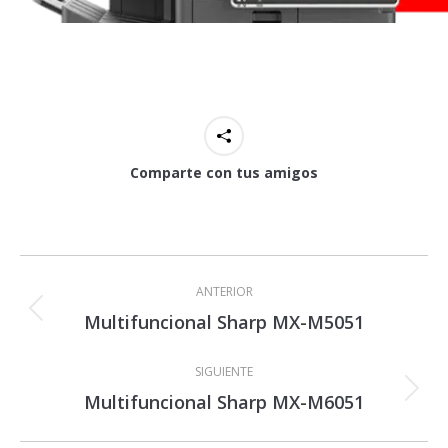
Comparte con tus amigos
Navegación
entre
ANTERIOR
proyectos
Multifuncional Sharp MX-M5051
Proyecto
anterior
SIGUIENTE
Multifuncional Sharp MX-M6051
Proyecto
siguiente