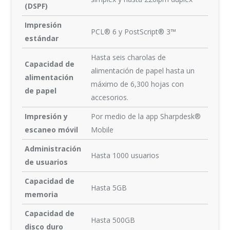
(DSPF)
Impresión
PCL® 6 y PostScript® 3™
estándar
Hasta seis charolas de
Capacidad de
alimentación de papel hasta un
alimentación
máximo de 6,300 hojas con
de papel
accesorios.
Impresión y
Por medio de la app Sharpdesk®
escaneo móvil
Mobile
Administración
Hasta 1000 usuarios
de usuarios
Capacidad de
Hasta 5GB
memoria
Capacidad de
Hasta 500GB
disco duro