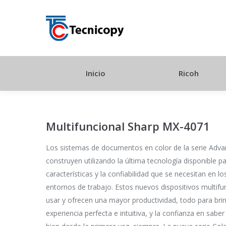
Inicio
Ricoh
Multifuncional Sharp MX-4071
Los sistemas de documentos en color de la serie Adv
construyen utilizando la última tecnología disponible pa
características y la confiabilidad que se necesitan en l
entornos de trabajo. Estos nuevos dispositivos multifu
usar y ofrecen una mayor productividad, todo para brin
experiencia perfecta e intuitiva, y la confianza en sabe