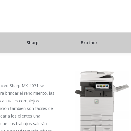
Sharp
Brother
anced Sharp MX-4071 se
ra brindar el rendimiento, las
os actuales complejos
nción también son fáciles de
dar a los clientes una
r que sus trabajos saldrán