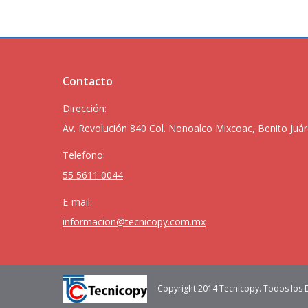
Contacto
Dirección:
Av. Revolución 840 Col. Nonoalco Mixcoac, Benito Juár
Telefono:
55 5611 0044
E-mail:
informacion@tecnicopy.com.mx
Copyright 2014 Tecnicopy. Todos los