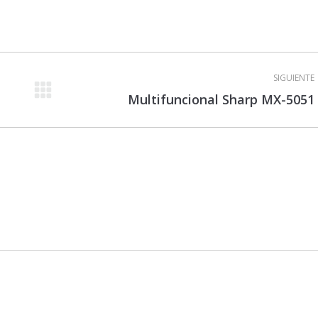
SIGUIENTE
Proyecto
Multifuncional Sharp MX-5051
siguiente