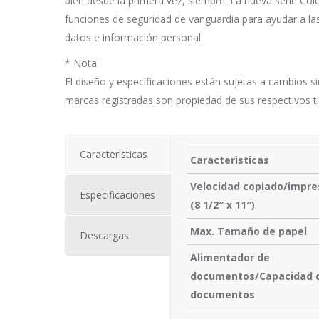
bien desde la primera vez, siempre. La nueva serie Co
funciones de seguridad de vanguardia para ayudar a l
datos e información personal.
* Nota:
El diseño y especificaciones están sujetas a cambios si
marcas registradas son propiedad de sus respectivos ti
Caracteristicas
Caracteristicas
Velocidad copiado/impre
Especificaciones
(8 1/2″ x 11″)
Max. Tamaño de papel
Descargas
Alimentador de
documentos/Capacidad 
documentos