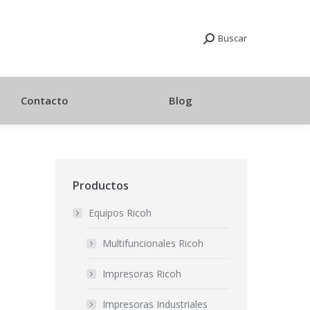
Buscar
Contacto
Blog
Productos
Equipos Ricoh
Multifuncionales Ricoh
Impresoras Ricoh
Impresoras Industriales