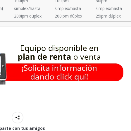
100ipm
100ipm
80ipm
m)
simplex/hasta
simplex/hasta
simplex/hasta
200ipm dúplex
200ipm dúplex
25ipm dúplex
arte con tus amigos