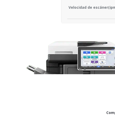
Velocidad de escáner(ip
Comp