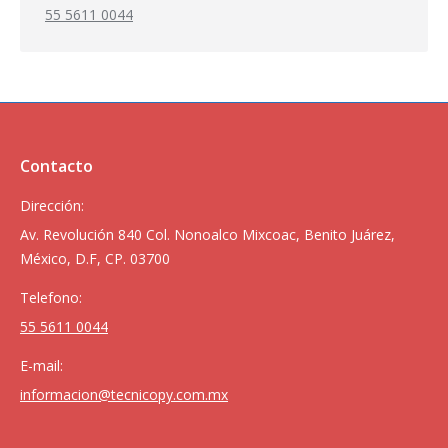
55 5611 0044
Contacto
Dirección:
Av. Revolución 840 Col. Nonoalco Mixcoac, Benito Juárez,
México, D.F, CP. 03700
Telefono:
55 5611 0044
E-mail:
informacion@tecnicopy.com.mx