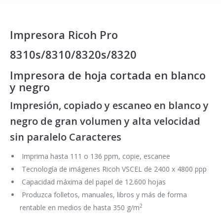
Impresora Ricoh Pro
8310s/8310/8320s/8320
Impresora de hoja cortada en blanco
y negro
Impresión, copiado y escaneo en blanco y
negro de gran volumen y alta velocidad
sin paralelo Caracteres
Imprima hasta 111 o 136 ppm, copie, escanee
Tecnología de imágenes Ricoh VSCEL de 2400 x 4800 ppp
Capacidad máxima del papel de 12.600 hojas
Produzca folletos, manuales, libros y más de forma
2
rentable en medios de hasta 350 g/m