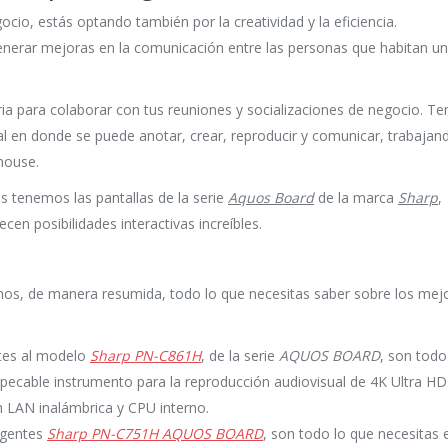
ocio, estás optando también por la creatividad y la eficiencia.
enerar mejoras en la comunicación entre las personas que habitan un
aria para colaborar con tus reuniones y socializaciones de negocio. Te
al en donde se puede anotar, crear, reproducir y comunicar, trabajan
mouse.
s tenemos las pantallas de la serie
Aquos Board
de la marca
Sharp
,
en posibilidades interactivas increíbles.
amos, de manera resumida, todo lo que necesitas saber sobre los mej
tes al modelo
Sharp PN-C861H
, de la serie
AQUOS BOARD
, son todo
pecable instrumento para la reproducción audiovisual de 4K Ultra HD
n LAN inalámbrica y CPU interno.
ligentes
Sharp PN-C751H AQUOS BOARD
, son todo lo que necesitas 