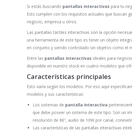
Si estás buscando
pantallas interactivas
para tu neg
Ests cumplen con los requisitos actuales que buscan g
negocio, empresa u otros.
Las pantallas táctiles interactivas son la opción neces
una herramienta de este tipo es tener un objeto integr
en conjunto y siendo controlado sin objetos como el 
Entre las
pantallas interactivas
ideales para negocio
disponible en nuestro stock en cuatro modelos que ofrec
Características principales
Esto varía según los modelos. Por eso aquí especific
modelos y sus características:
Los sistemas de
pantalla interactiva
pertenecien
que debe poseer un sistema de este tipo. Son un im
resolución de 86”, audio de 10W por canal, conexió
Las características de las pantallas interactivas inte