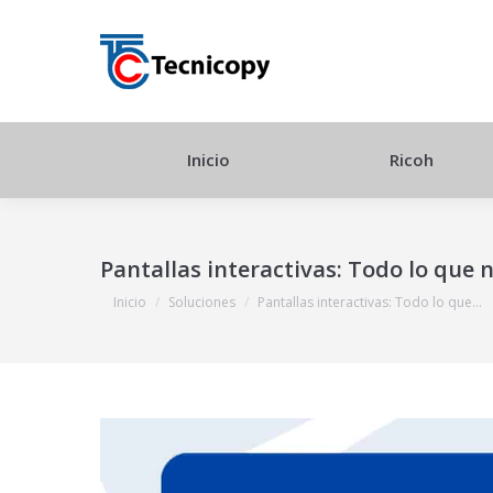
Inicio
Ricoh
Pantallas interactivas: Todo lo que 
Estás aquí:
Inicio
Soluciones
Pantallas interactivas: Todo lo que…