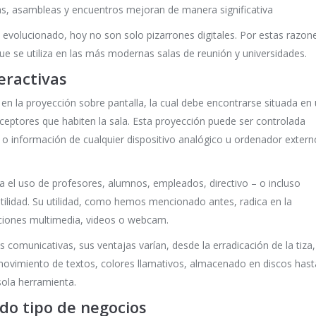
ias, asambleas y encuentros mejoran de manera significativa
evolucionado, hoy no son solo pizarrones digitales. Por estas razon
e se utiliza en las más modernas salas de reunión y universidades.
eractivas
 en la proyección sobre pantalla, la cual debe encontrarse situada en
eceptores que habiten la sala. Esta proyección puede ser controlada
 o información de cualquier dispositivo analógico u ordenador extern
a el uso de profesores, alumnos, empleados, directivo – o incluso
tilidad. Su utilidad, como hemos mencionado antes, radica en la
ciones multimedia, videos o webcam.
comunicativas, sus ventajas varían, desde la erradicación de la tiza,
movimiento de textos, colores llamativos, almacenado en discos hast
ola herramienta.
odo tipo de negocios