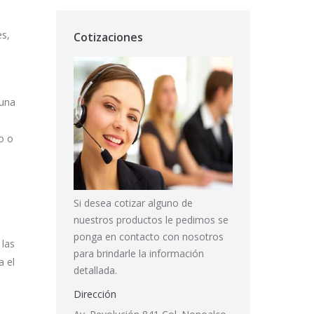
es,
Cotizaciones
 una
o o
Si desea cotizar alguno de
nuestros productos le pedimos se
ponga en contacto con nosotros
 las
para brindarle la información
a el
detallada.
Dirección