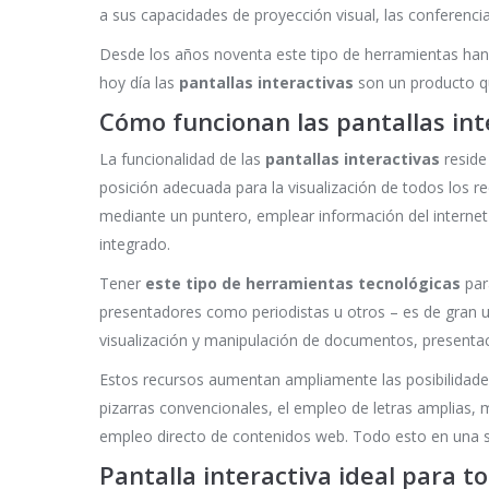
a sus capacidades de proyección visual, las conferenc
Desde los años noventa este tipo de herramientas han 
hoy día las
pantallas interactivas
son un producto qu
Cómo funcionan las pantallas int
La funcionalidad de las
pantallas interactivas
reside
posición adecuada para la visualización de todos los r
mediante un puntero, emplear información del internet
integrado.
Tener
este tipo de herramientas tecnológicas
par
presentadores como periodistas u otros – es de gran u
visualización y manipulación de documentos, presenta
Estos recursos aumentan ampliamente las posibilidades 
pizarras convencionales, el empleo de letras amplias, 
empleo directo de contenidos web. Todo esto en una s
Pantalla interactiva ideal para t