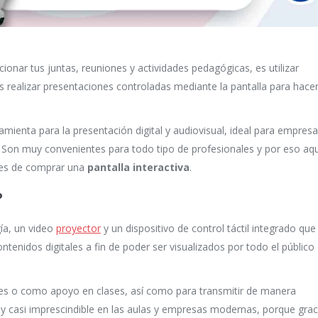
nar tus juntas, reuniones y actividades pedagógicas, es utilizar
s realizar presentaciones controladas mediante la pantalla para hace
ienta para la presentación digital y audiovisual, ideal para empresa
. Son muy convenientes para todo tipo de profesionales y por eso aqu
tes de comprar una
pantalla interactiva
.
?
ía, un video
proyector
y un dispositivo de control táctil integrado que
tenidos digitales a fin de poder ser visualizados por todo el público
ales o como apoyo en clases, así como para transmitir de manera
 y casi imprescindible en las aulas y empresas modernas, porque grac