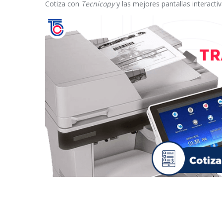
Cotiza con
Tecnicopy
y las mejores pantallas interacti