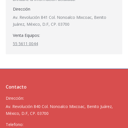
Dirección
Av. Revolución 841 Col. Nonoalco Mixcoac, Benito
Juárez, México, D.F, CP. 03700
Venta Equipos:
55 5611 0044
Contacto
Dirección:
Av. Revolución 840 Col. Nonoalco Mixcoac, Benito Juárez,
México, D.F, CP. 03700
Telefono: