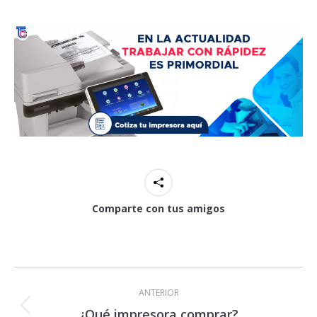
Comparte con tus amigos
Navegación
entre
ANTERIOR
publicaciones
¿Qué impresora comprar?
Publicación