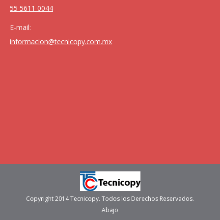
55 5611 0044
E-mail:
informacion@tecnicopy.com.mx
Copyright 2014 Tecnicopy. Todos los Derechos Reservados.
Abajo