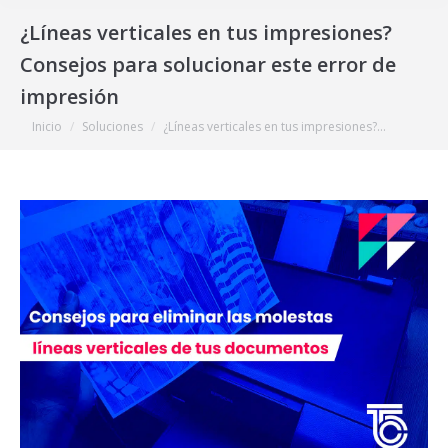
¿Líneas verticales en tus impresiones?
Consejos para solucionar este error de
impresión
Estás aquí:
Inicio
Soluciones
¿Líneas verticales en tus impresiones?…