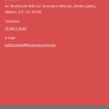
Av. Revolución 840 Col. Nonoalco Mixcoac, Benito Juárez,
México, D.F, CP. 03700
Telefono:
55 5611 0044
E-mail:
informacion@tecnicopy.com.mx