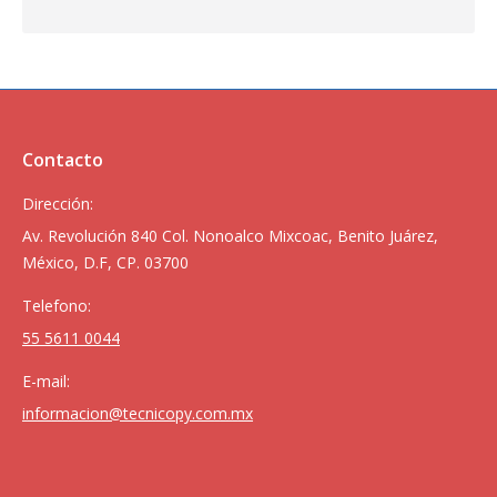
Contacto
Dirección:
Av. Revolución 840 Col. Nonoalco Mixcoac, Benito Juárez,
México, D.F, CP. 03700
Telefono:
55 5611 0044
E-mail:
informacion@tecnicopy.com.mx