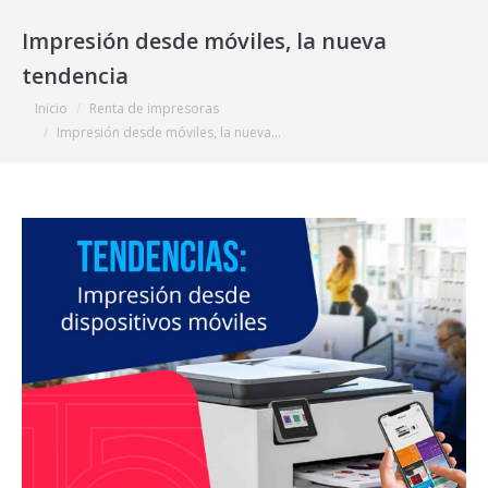
Impresión desde móviles, la nueva
tendencia
Estás aquí:
Inicio
Renta de impresoras
Impresión desde móviles, la nueva…