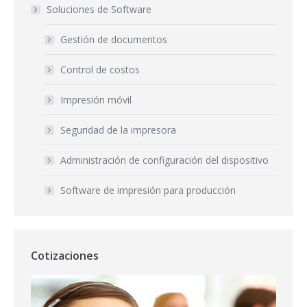
Soluciones de Software
Gestión de documentos
Control de costos
Impresión móvil
Seguridad de la impresora
Administración de configuración del dispositivo
Software de impresión para producción
Cotizaciones