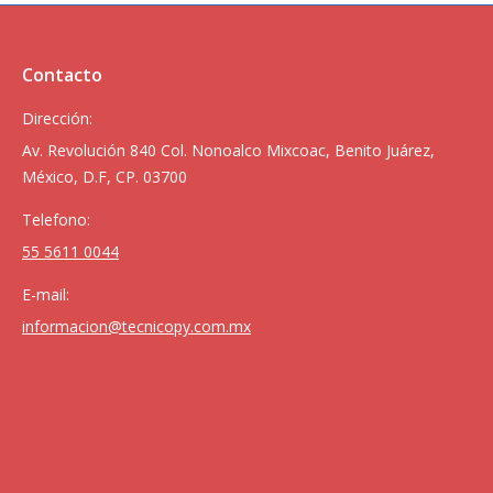
Contacto
Dirección:
Av. Revolución 840 Col. Nonoalco Mixcoac, Benito Juárez,
México, D.F, CP. 03700
Telefono:
55 5611 0044
E-mail:
informacion@tecnicopy.com.mx