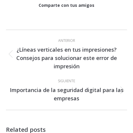
Comparte con tus amigos
Navegación
entre
ANTERIOR
publicaciones
¿Líneas verticales en tus impresiones?
Consejos para solucionar este error de
Publicación
anterior:
impresión
SIGUIENTE
Importancia de la seguridad digital para las
Publicación
empresas
siguiente:
Related posts