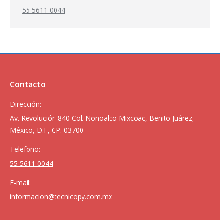
55 5611 0044
Contacto
Dirección:
Av. Revolución 840 Col. Nonoalco Mixcoac, Benito Juárez,
México, D.F, CP. 03700
Telefono:
55 5611 0044
E-mail:
informacion@tecnicopy.com.mx