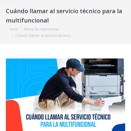
Cuándo llamar al servicio técnico para la
multifuncional
Estás aquí:
Inicio
Renta de impresoras
Cuándo llamar al servicio técnico…