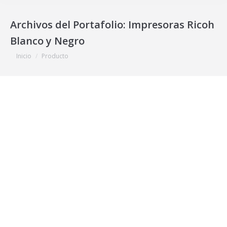
Archivos del Portafolio:
Impresoras Ricoh
Blanco y Negro
Estás aquí:
Inicio
Producto