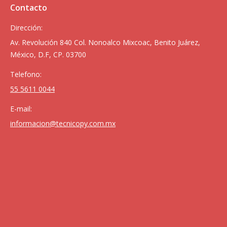
Contacto
Dirección:
Av. Revolución 840 Col. Nonoalco Mixcoac, Benito Juárez,
México, D.F, CP. 03700
Telefono:
55 5611 0044
E-mail:
informacion@tecnicopy.com.mx