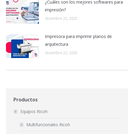
¿Cuáles son los mejores softwares para
impresión?
diciembre 22, 2025
Impresora para imprimir planos de
arquitectura
diciembre 22, 2025
Productos
Equipos Ricoh
Multifuncionales Ricoh