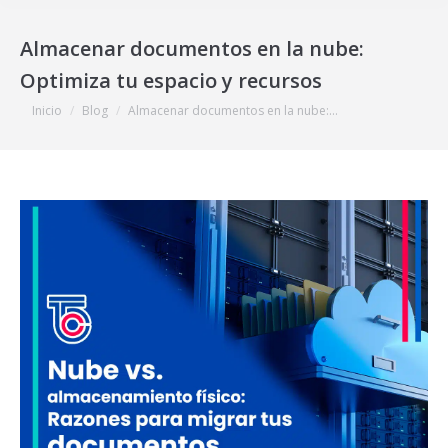
Almacenar documentos en la nube:
Optimiza tu espacio y recursos
Estás aquí:
Inicio
Blog
Almacenar documentos en la nube:…