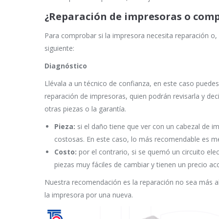
¿Reparación de impresoras o com
Para comprobar si la impresora necesita reparación o, p
siguiente:
Diagnóstico
Llévala a un técnico de confianza, en este caso puede
reparación de impresoras, quien podrán revisarla y decir
otras piezas o la garantía.
Pieza:
si el daño tiene que ver con un cabezal de i
costosas. En este caso, lo más recomendable es m
Costo:
por el contrario, si se quemó un circuito ele
piezas muy fáciles de cambiar y tienen un precio acc
Nuestra recomendación es la reparación no sea más alt
la impresora por una nueva.