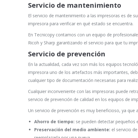
Servicio de mantenimiento
El servicio de mantenimiento a las impresoras es de su
impresora para verificar en qué estado se encuentra.
En Tecnicopy contamos con un equipo de profesional
Ricoh y Sharp garantizando el servicio para que tu im
Servicio de prevención
En la actualidad, cada vez son más los equipos tecnoló
impresora uno de los artefactos más importantes, debid
cualquier tipo de documentación necesarias para realiza
Cualquier inconveniente con las impresoras puede retras
servicio de prevención de calidad en los equipos de imp
Un servicio de prevención es muy beneficioso, ya que a
Ahorro de tiempo:
se pueden detectar pequeños er
Preservación del medio ambiente:
el servicio d
reemplazarla por una nueva.