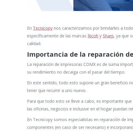
En
Tecnicopy
nos caracterizamos por brindarles a todo
específicamente de las marcas
Ricoh
y
Sharp
, ya que 
calidad.
Importancia de la reparación d
La reparación de impresoras CDMX es de suma importan
su rendimiento no decaiga con el pasar del tiempo.
En este sentido, todo esto supone un gran beneficio no
tener que recurrir a uno nuevo.
Para que todo esto se lleve a cabo, es importante que 
las oficinas, negocios e inclusive en el hogar puedan r
En Tecnicopy somos especialistas en reparación de i
componentes (en caso de ser necesario) e incorporando 