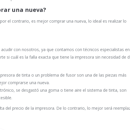
prar una nueva?
or el contrario, es mejor comprar una nueva, lo ideal es realizar lo
s acudir con nosotros, ya que contamos con técnicos especialistas en
te si cuál es la falla exacta que tiene la impresora sin necesidad de 
mpresora de tinta o un problema de fusor son una de las piezas más
ejor comprarse una nueva.
ctrónico, se desgastó una goma o tiene aire el sistema de tinta, son
esible.
a del precio de la impresora. De lo contrario, lo mejor será reempla