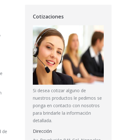
Cotizaciones
o
de
Si desea cotizar alguno de
n
nuestros productos le pedimos se
ponga en contacto con nosotros
para brindarle la información
detallada.
Dirección
d de