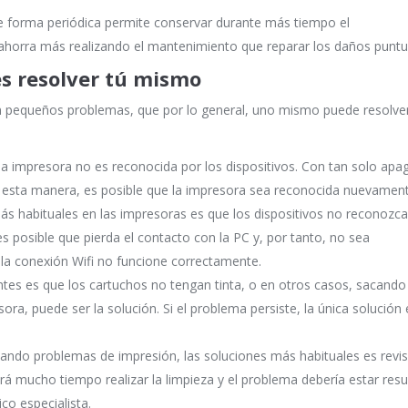
e forma periódica permite conservar durante más tiempo el
horra más realizando el mantenimiento que reparar los daños puntu
s resolver tú mismo
pequeños problemas, que por lo general, uno mismo puede resolver
a impresora no es reconocida por los dispositivos. Con tan solo apag
 esta manera, es posible que la impresora sea reconocida nuevament
s habituales en las impresoras es que los dispositivos no reconozca
s posible que pierda el contacto con la PC y, por tanto, no sea
e la conexión Wifi no funcione correctamente.
tes es que los cartuchos no tengan tinta, o en otros casos, sacando 
a, puede ser la solución. Si el problema persiste, la única solución 
dando problemas de impresión, las soluciones más habituales es revis
vará mucho tiempo realizar la limpieza y el problema debería estar resu
ico especialista.