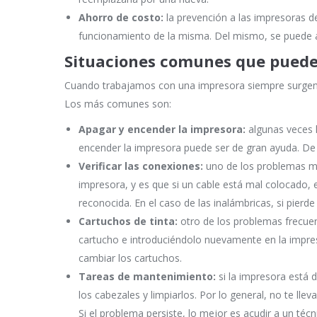
Ahorro de costo:
la prevención a las impresoras d
funcionamiento de la misma. Del mismo, se puede a
Situaciones comunes que puede
Cuando trabajamos con una impresora siempre surgen 
Los más comunes son:
Apagar y encender la impresora:
algunas veces l
encender la impresora puede ser de gran ayuda. De
Verificar las conexiones:
uno de los problemas má
impresora, y es que si un cable está mal colocado, e
reconocida. En el caso de las inalámbricas, si pierd
Cartuchos de tinta:
otro de los problemas frecuen
cartucho e introduciéndolo nuevamente en la impresor
cambiar los cartuchos.
Tareas de mantenimiento:
si la impresora está 
los cabezales y limpiarlos. Por lo general, no te lle
Si el problema persiste, lo mejor es acudir a un técn