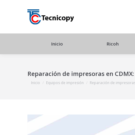
Inicio
Ricoh
Reparación de impresoras en CDMX: 
Estás aquí:
Inicio
Equipos de impresión
Reparación de impresora