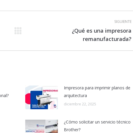
SIGUIENTE
¿Qué es una impresora
Publicación
remanufacturada?
siguiente:
Impresora para imprimir planos de
onal?
arquitectura
diciembre 22, 2025
¿Cómo solicitar un servicio técnico
Brother?