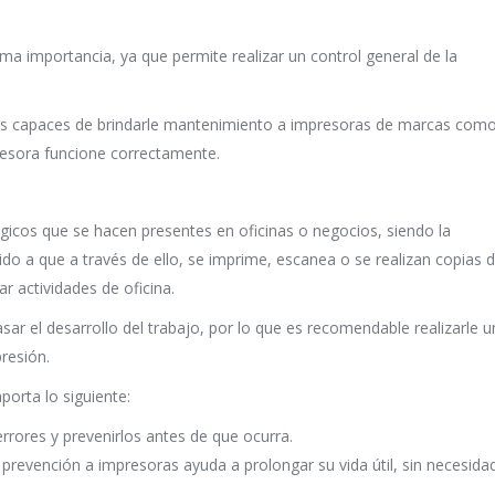
ma importancia, ya que permite realizar un control general de la
es capaces de brindarle mantenimiento a impresoras de marcas com
presora funcione correctamente.
gicos que se hacen presentes en oficinas o negocios, siendo la
o a que a través de ello, se imprime, escanea o se realizan copias 
r actividades de oficina.
ar el desarrollo del trabajo, por lo que es recomendable realizarle u
resión.
porta lo siguiente:
rores y prevenirlos antes de que ocurra.
e prevención a impresoras ayuda a prolongar su vida útil, sin necesida