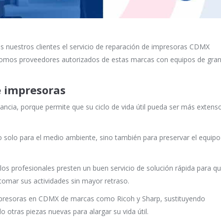
s nuestros clientes el servicio de reparación de impresoras CDMX
somos proveedores autorizados de estas marcas con equipos de gra
e impresoras
cia, porque permite que su ciclo de vida útil pueda ser más extens
 solo para el medio ambiente, sino también para preservar el equipo
los profesionales presten un buen servicio de solución rápida para q
etomar sus actividades sin mayor retraso.
mpresoras en CDMX de marcas como Ricoh y Sharp, sustituyendo
otras piezas nuevas para alargar su vida útil.