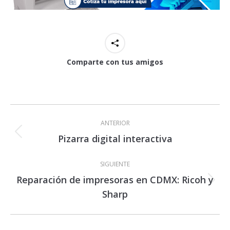
Comparte con tus amigos
Navegación
entre
ANTERIOR
publicaciones
Pizarra digital interactiva
Publicación
anterior:
SIGUIENTE
Reparación de impresoras en CDMX: Ricoh y
Publicación
Sharp
siguiente: