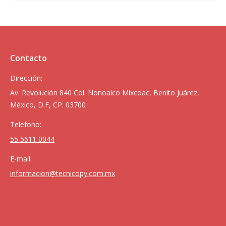
Contacto
Dirección:
Av. Revolución 840 Col. Nonoalco Mixcoac, Benito Juárez,
México, D.F, CP. 03700
Telefono:
55 5611 0044
E-mail:
informacion@tecnicopy.com.mx