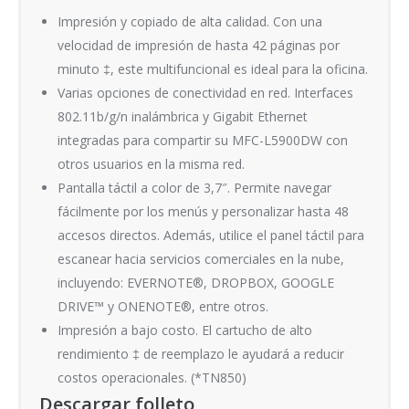
Impresión y copiado de alta calidad. Con una
velocidad de impresión de hasta 42 páginas por
minuto ‡, este multifuncional es ideal para la oficina.
Varias opciones de conectividad en red. Interfaces
802.11b/g/n inalámbrica y Gigabit Ethernet
integradas para compartir su MFC-L5900DW con
otros usuarios en la misma red.
Pantalla táctil a color de 3,7″. Permite navegar
fácilmente por los menús y personalizar hasta 48
accesos directos. Además, utilice el panel táctil para
escanear hacia servicios comerciales en la nube,
incluyendo: EVERNOTE®, DROPBOX, GOOGLE
DRIVE™ y ONENOTE®, entre otros.
Impresión a bajo costo. El cartucho de alto
rendimiento ‡ de reemplazo le ayudará a reducir
costos operacionales. (*TN850)
Descargar folleto