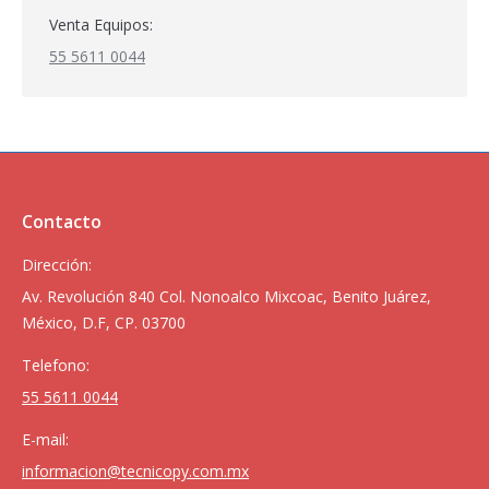
Venta Equipos:
55 5611 0044
Contacto
Dirección:
Av. Revolución 840 Col. Nonoalco Mixcoac, Benito Juárez,
México, D.F, CP. 03700
Telefono:
55 5611 0044
E-mail:
informacion@tecnicopy.com.mx