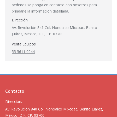
pedimos se ponga en contacto con nosotros para
brindarle la información detallada.
Dirección
Av. Revolución 841 Col. Nonoalco Mixcoac, Benito
Juárez, México, D.F, CP. 03700
Venta Equipos:
55 5611 0044
Contacto
Dirección:
Av. Revolución 840 Col. Nonoalco Mixcoac, Benito Juárez,
México, D.F, CP. 03700