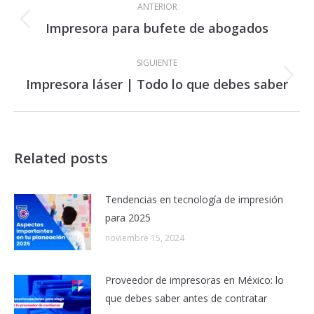
entre
ANTERIOR
publicaciones
Impresora para bufete de abogados
Publicación
anterior:
SIGUIENTE
Impresora láser | Todo lo que debes saber
Publicación
siguiente:
Related posts
Tendencias en tecnología de impresión
para 2025
noviembre 15, 2024
Proveedor de impresoras en México: lo
que debes saber antes de contratar