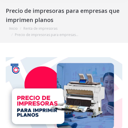
Precio de impresoras para empresas que
imprimen planos
Estás aquí:
Inicio
Renta de impresoras
Precio de impresoras para empresas…