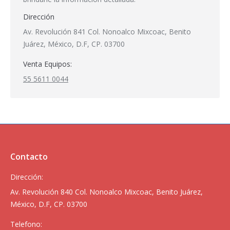
Dirección
Av. Revolución 841 Col. Nonoalco Mixcoac, Benito
Juárez, México, D.F, CP. 03700
Venta Equipos:
55 5611 0044
Contacto
Dirección:
Av. Revolución 840 Col. Nonoalco Mixcoac, Benito Juárez,
México, D.F, CP. 03700
Telefono: