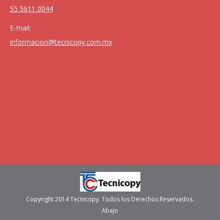
55 5611 0044
E-mail:
informacion@tecnicopy.com.mx
Copyright 2014 Tecnicopy. Todos los Derechos Reservados.
Abajo