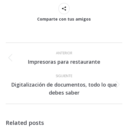
Comparte con tus amigos
Navegación
entre
ANTERIOR
publicaciones
Impresoras para restaurante
Publicación
anterior:
SIGUIENTE
Digitalización de documentos, todo lo que
Publicación
debes saber
siguiente:
Related posts