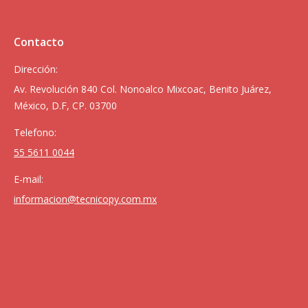
Contacto
Dirección:
Av. Revolución 840 Col. Nonoalco Mixcoac, Benito Juárez,
México, D.F, CP. 03700
Telefono:
55 5611 0044
E-mail:
informacion@tecnicopy.com.mx