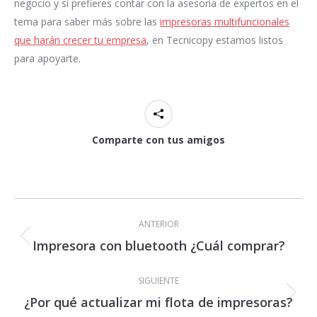
negocio y si prefieres contar con la asesoría de expertos en el
tema para saber más sobre las
impresoras multifuncionales
que harán crecer tu empresa
, en Tecnicopy estamos listos
para apoyarte.
Comparte con tus amigos
Navegación
entre
ANTERIOR
publicaciones
Impresora con bluetooth ¿Cuál comprar?
Publicación
anterior:
SIGUIENTE
¿Por qué actualizar mi flota de impresoras?
Publicación