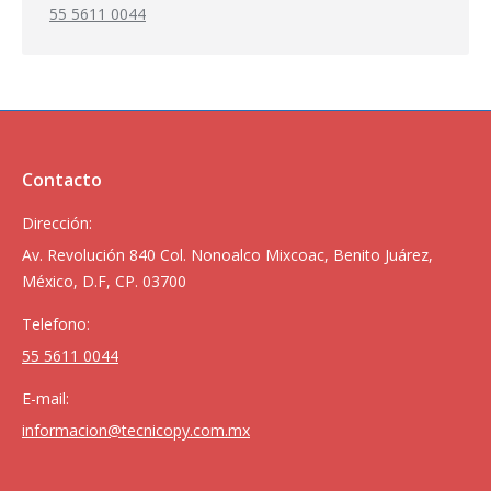
55 5611 0044
Contacto
Dirección:
Av. Revolución 840 Col. Nonoalco Mixcoac, Benito Juárez,
México, D.F, CP. 03700
Telefono:
55 5611 0044
E-mail:
informacion@tecnicopy.com.mx