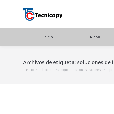
Inicio
Ricoh
Archivos de etiqueta:
soluciones de 
Estás aquí:
Inicio
Publicaciones etiquetadas con "soluciones de impr