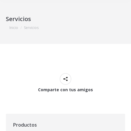
Servicios
Estás aquí:
Inicio
Servicios
Comparte con tus amigos
Productos