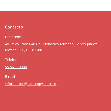
Contacto
Dirección:
Av. Revolución 840 Col. Nonoalco Mixcoac, Benito Juárez,
México, D.F, CP. 03700
Telefono:
55 5611 0044
E-mail:
informacion@tecnicopy.com.mx