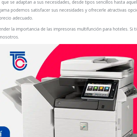
ue se adaptan a sus necesidades, desde tipos sencillos hasta aquel
ama podemos satisfacer sus necesidades y ofrecerle atractivas opc
precio adecuado.
der la importancia de las impresoras multifunción para hoteles. Si t
 nosotros.