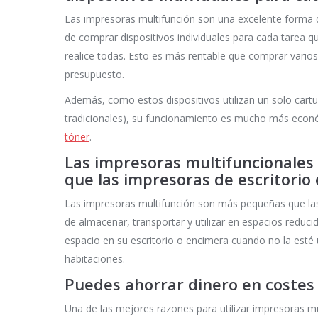
Las impresoras multifunción son una excelente forma d
de comprar dispositivos individuales para cada tarea 
realice todas. Esto es más rentable que comprar varios
presupuesto.
Además, como estos dispositivos utilizan un solo cartu
tradicionales), su funcionamiento es mucho más econó
tóner
.
Las impresoras multifuncionale
que las impresoras de escritorio
Las impresoras multifunción son más pequeñas que las 
de almacenar, transportar y utilizar en espacios red
espacio en su escritorio o encimera cuando no la esté u
habitaciones.
Puedes ahorrar dinero en costes
Una de las mejores razones para utilizar impresoras mu