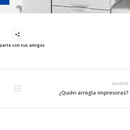
arte con tus amigos
SIGUIENTE
Publicación
¿Quién arregla impresoras?
siguiente: