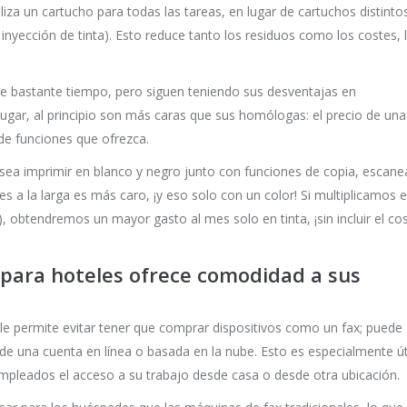
iza un cartucho para todas las tareas, en lugar de cartuchos distinto
nyección de tinta). Esto reduce tanto los residuos como los costes, 
ce bastante tiempo, pero siguen teniendo sus desventajas en
ugar, al principio son más caras que sus homólogas: el precio de una
de funciones que ofrezca.
sea imprimir en blanco y negro junto con funciones de copia, escan
es a la larga es más caro, ¡y eso solo con un color! Si multiplicamos 
), obtendremos un mayor gasto al mes solo en tinta, ¡sin incluir el co
 para hoteles ofrece comodidad a sus
e permite evitar tener que comprar dispositivos como un fax; puede
de una cuenta en línea o basada en la nube. Esto es especialmente úti
s empleados el acceso a su trabajo desde casa o desde otra ubicación.