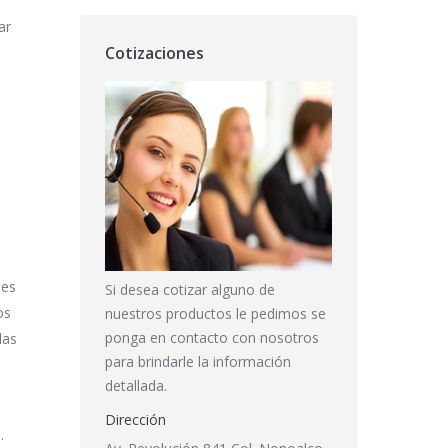
ar
Cotizaciones
les
Si desea cotizar alguno de
os
nuestros productos le pedimos se
ponga en contacto con nosotros
las
para brindarle la información
detallada.
Dirección
.