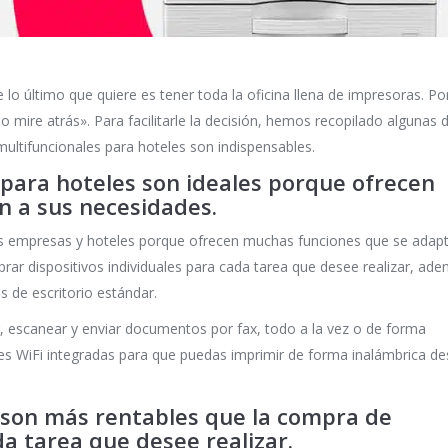
 lo último que quiere es tener toda la oficina llena de impresoras. Po
 mire atrás». Para facilitarle la decisión, hemos recopilado algunas 
multifuncionales para hoteles son indispensables.
para hoteles son ideales porque ofrecen
 a sus necesidades.
as empresas y hoteles porque ofrecen muchas funciones que se adap
r dispositivos individuales para cada tarea que desee realizar, ad
de escritorio estándar.
r, escanear y enviar documentos por fax, todo a la vez o de forma
nes WiFi integradas para que puedas imprimir de forma inalámbrica d
 son más rentables que la compra de
da tarea que desee realizar.