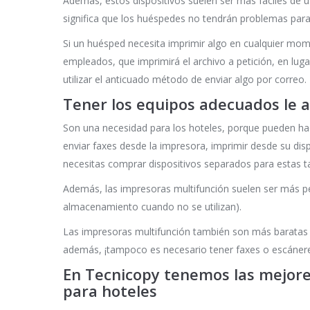
Además, estos dispositivos suelen ser más fáciles de u
significa que los huéspedes no tendrán problemas para
Si un huésped necesita imprimir algo en cualquier mome
empleados, que imprimirá el archivo a petición, en lug
utilizar el anticuado método de enviar algo por correo.
Tener los equipos adecuados le a
Son una necesidad para los hoteles, porque pueden 
enviar faxes desde la impresora, imprimir desde su disp
necesitas comprar dispositivos separados para estas t
Además, las impresoras multifunción suelen ser más p
almacenamiento cuando no se utilizan).
Las impresoras multifunción también son más baratas 
además, ¡tampoco es necesario tener faxes o escáner
En Tecnicopy tenemos las mejore
para hoteles