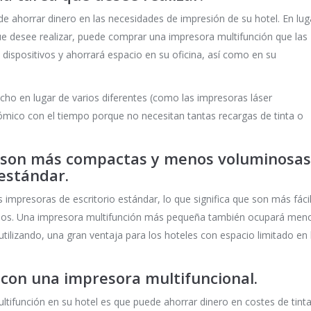
e ahorrar dinero en las necesidades de impresión de su hotel. En lug
que desee realizar, puede comprar una impresora multifunción que las
 dispositivos y ahorrará espacio en su oficina, así como en su
cho en lugar de varios diferentes (como las impresoras láser
mico con el tiempo porque no necesitan tantas recargas de tinta o
s son más compactas y menos voluminosas
 estándar.
impresoras de escritorio estándar, lo que significa que son más fáci
ucidos. Una impresora multifunción más pequeña también ocupará men
tilizando, una gran ventaja para los hoteles con espacio limitado en 
 con una impresora multifuncional.
ltifunción en su hotel es que puede ahorrar dinero en costes de tinta