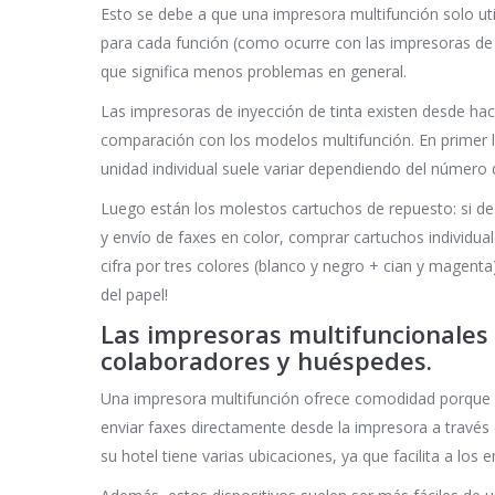
Esto se debe a que una impresora multifunción solo util
para cada función (como ocurre con las impresoras de i
que significa menos problemas en general.
Las impresoras de inyección de tinta existen desde ha
comparación con los modelos multifunción. En primer l
unidad individual suele variar dependiendo del número 
Luego están los molestos cartuchos de repuesto: si de
y envío de faxes en color, comprar cartuchos individual
cifra por tres colores (blanco y negro + cian y magenta
del papel!
Las impresoras multifuncionales
colaboradores y huéspedes.
Una impresora multifunción ofrece comodidad porque l
enviar faxes directamente desde la impresora a través 
su hotel tiene varias ubicaciones, ya que facilita a lo