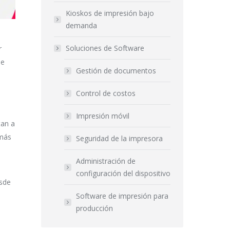
Kioskos de impresión bajo
demanda
Soluciones de Software
r
de
Gestión de documentos
Control de costos
Impresión móvil
tan a
emás
Seguridad de la impresora
Administración de
configuración del dispositivo
esde
Software de impresión para
producción