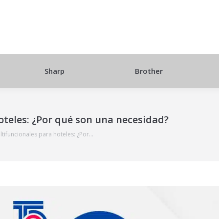
Sharp
Brother
teles: ¿Por qué son una necesidad?
tifuncionales para hoteles: ¿Por…