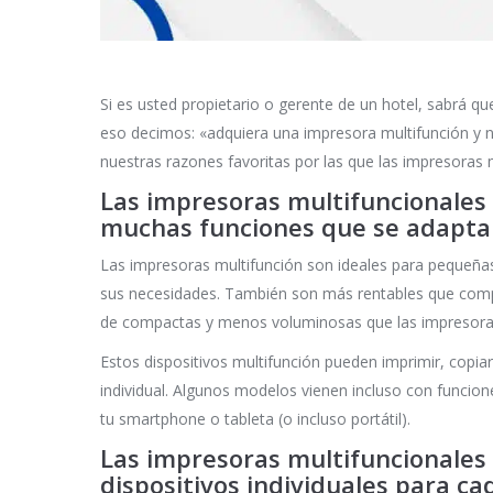
Si es usted propietario o gerente de un hotel, sabrá que
eso decimos: «adquiera una impresora multifunción y no
nuestras razones favoritas por las que las impresoras 
Las impresoras multifuncionales 
muchas funciones que se adaptan
Las impresoras multifunción son ideales para pequeñ
sus necesidades. También son más rentables que compra
de compactas y menos voluminosas que las impresoras 
Estos dispositivos multifunción pueden imprimir, copia
individual. Algunos modelos vienen incluso con funcio
tu smartphone o tableta (o incluso portátil).
Las impresoras multifuncionales
dispositivos individuales para ca