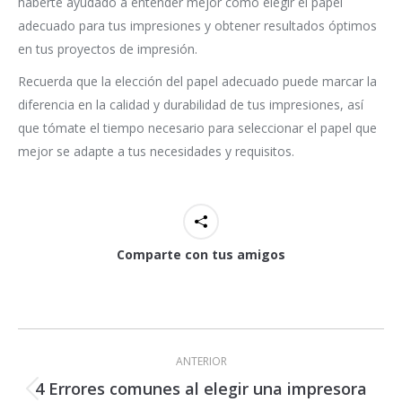
haberte ayudado a entender mejor cómo elegir el papel
adecuado para tus impresiones y obtener resultados óptimos
en tus proyectos de impresión.
Recuerda que la elección del papel adecuado puede marcar la
diferencia en la calidad y durabilidad de tus impresiones, así
que tómate el tiempo necesario para seleccionar el papel que
mejor se adapte a tus necesidades y requisitos.
Comparte con tus amigos
Navegación
entre
ANTERIOR
publicaciones
4 Errores comunes al elegir una impresora
Publicación