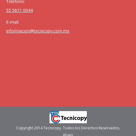
Telefono:
55 5611 0044
E-mail:
informacion@tecnicopy.com.mx
Copyright 2014 Tecnicopy. Todos los Derechos Reservados.
Abajo