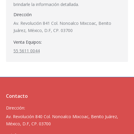
brindarle la información detallada.
Dirección
Av. Revolución 841 Col. Nonoalco Mixcoac, Benito
Juárez, México, D.F, CP. 03700
Venta Equipos:
55 5611 0044
Contacto
Dirección:
Av. Revolución 840 Col. Nonoalco Mixcoac, Benito Juárez,
México, D.F, CP. 03700