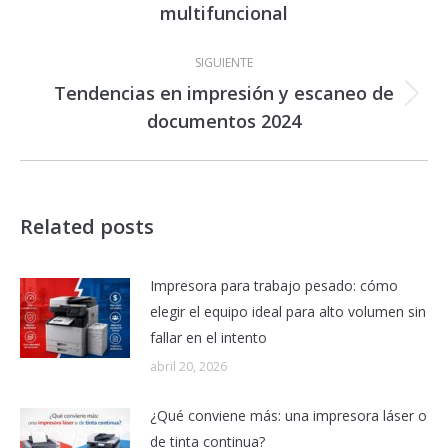
multifuncional
anterior:
SIGUIENTE
Tendencias en impresión y escaneo de
Publicación
documentos 2024
siguiente:
Related posts
Impresora para trabajo pesado: cómo
elegir el equipo ideal para alto volumen sin
fallar en el intento
abril 20, 2026
¿Qué conviene más: una impresora láser o
de tinta continua?