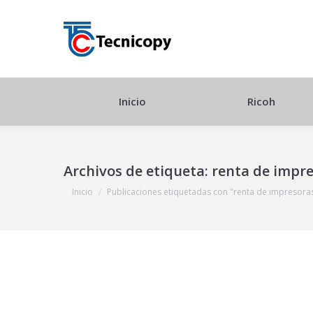
Inicio
Ricoh
Archivos de etiqueta:
renta de impre
Estás aquí:
Inicio
Publicaciones etiquetadas con "renta de impresora