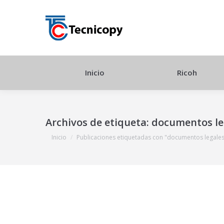
Inicio
Ricoh
Archivos de etiqueta:
documentos le
Estás aquí:
Inicio
Publicaciones etiquetadas con "documentos legales