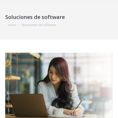
Soluciones de software
Estás aquí:
Inicio
Soluciones de software